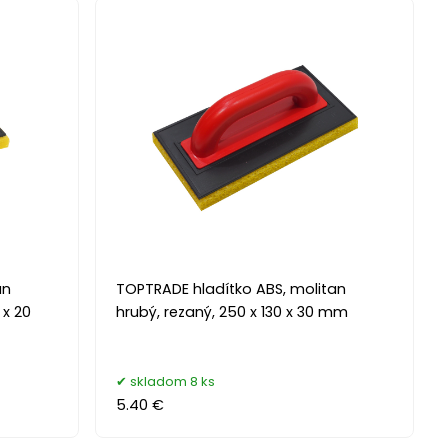
an
TOPTRADE hladítko ABS, molitan
 x 20
hrubý, rezaný, 250 x 130 x 30 mm
skladom 8 ks
5.40 €