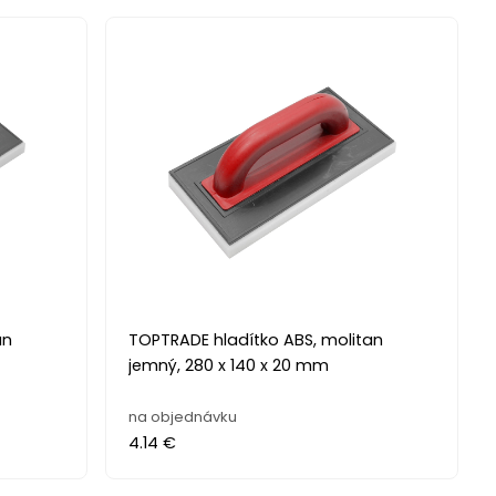
an
TOPTRADE hladítko ABS, molitan
jemný, 280 x 140 x 20 mm
na objednávku
4.14 €