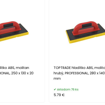
ítko ABS, molitan
TOPTRADE hladítko ABS, molit
IONAL, 250 x 130 x 20
hrubý, PROFESSIONAL, 280 x 140
mm
skladom 76 ks
5.79 €