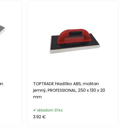
an
TOPTRADE hladítko ABS, molitan
jemný, PROFESSIONAL, 250 x 130 x 20
mm
skladom 31 ks
3.92 €