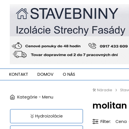
KONTAKT
DOMOV
O NÁS
🛠️ Náradie
Stav
molitan
🥇 Hydroizolácie
Filter
Cena