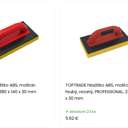
ítko ABS, molitan
TOPTRADE hladítko ABS, molit
 280 x 140 x 30 mm
hrubý, rezaný, PROFESSIONAL, 2
x 30 mm
skladom 23 ks
5.62 €