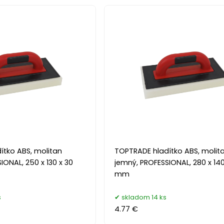
ítko ABS, molitan
TOPTRADE hladítko ABS, molit
IONAL, 250 x 130 x 30
jemný, PROFESSIONAL, 280 x 140
mm
s
skladom 14 ks
4.77 €