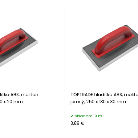
ítko ABS, molitan
TOPTRADE hladítko ABS, molit
30 x 20 mm
jemný, 250 x 130 x 30 mm
s
skladom 19 ks
3.89 €