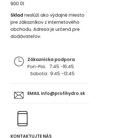
900 01
Sklad
neslúži ako výdajné miesto
pre zákazníkov z internetového
obchodu. Adresa je určená pre
dodávateľov.
Zákaznícka podpora
Pon-Pia: 7:45 -16:45
Sobota: 9:45 -13:45
EMAIL
info@profihydro.sk
KONTAKTUJTE NÁS