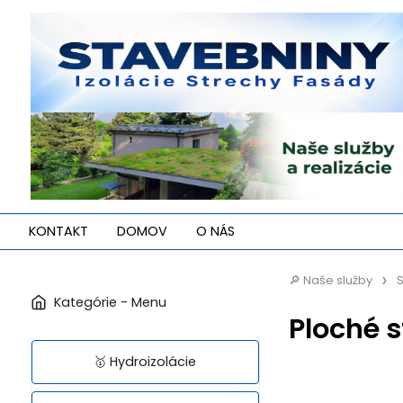
KONTAKT
DOMOV
O NÁS
🔎 Naše služby
S
Ploché 
🥇 Hydroizolácie