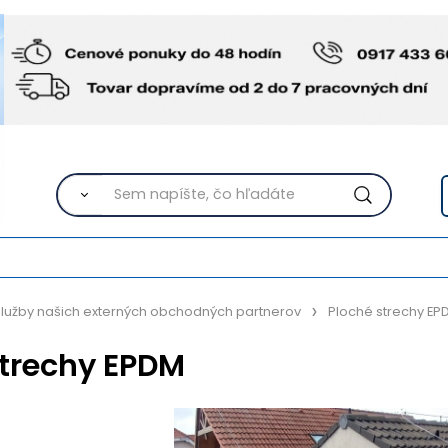
lužby našich externých obchodných partnerov
Ploché strechy EP
strechy EPDM