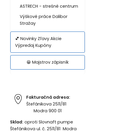
ASTRECH - strešné centrum
Výškové práce Dalibor
Stražay
💕 Novinky Zľavy Akcie
Výpredaj Kupóny
😁 Majstrov zápisník
Fakturačná adresa:
Štefánikova 2511/81
Modra 900 01
Sklad:
oproti Slovnaft pumpe
Štefánikova ul. č. 2511/81 Modra