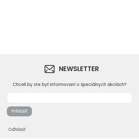
NEWSLETTER
Chceli by ste byť informovaní o špeciálnych akciách?
Prihlásiť
Odhlásiť