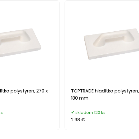
tko polystyren, 270 x
TOPTRADE hladítko polystyren,
180 mm
ks
skladom 120 ks
2.98 €