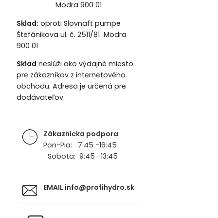
Modra 900 01
Sklad:
oproti Slovnaft pumpe
Štefánikova ul. č. 2511/81 Modra
900 01
Sklad
neslúži ako výdajné miesto
pre zákazníkov z internetového
obchodu. Adresa je určená pre
dodávateľov.
Zákaznícka podpora
Pon-Pia: 7:45 -16:45
Sobota: 9:45 -13:45
EMAIL
info@profihydro.sk