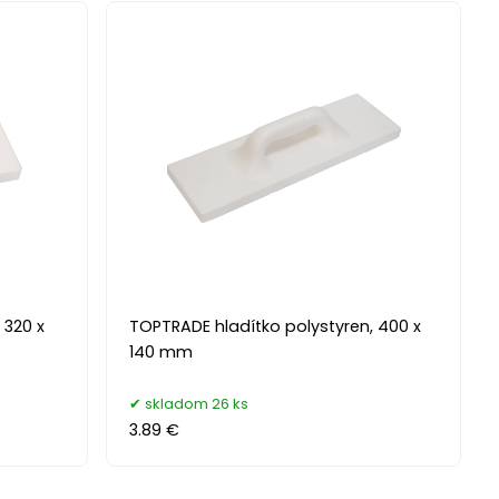
 320 x
TOPTRADE hladítko polystyren, 400 x
140 mm
skladom 26 ks
3.89 €