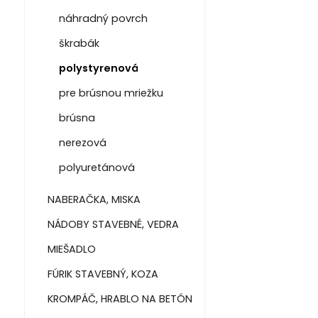
náhradný povrch
škrabák
polystyrenová
pre brúsnou mriežku
brúsna
nerezová
polyuretánová
NABERAČKA, MISKA
NÁDOBY STAVEBNÉ, VEDRA
MIEŠADLO
FÚRIK STAVEBNÝ, KOZA
KROMPÁČ, HRABLO NA BETÓN