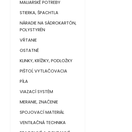
MALIARSKÉ POTREBY
STIERKA, ŠPACHTLA
NÁRADIE NA SÁDROKARTÓN,
POLYSTYRÉN
VŔTANIE
OSTATNÉ
KLINKY, KRÍŽIKY, PODLOŽKY
PIŠTOĹ VYTLAČOVACIA
PÍLA
VIAZACÍ SYSTÉM
MERANIE, ZNAČENIE
SPOJOVACÍ MATERIÁL
VENTILAČNÁ TECHNIKA