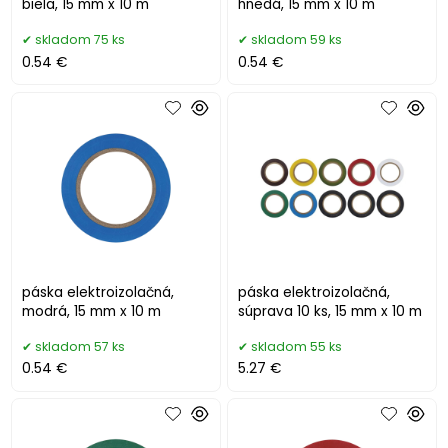
biela, 15 mm x 10 m
hnedá, 15 mm x 10 m
skladom 75 ks
skladom 59 ks
0.54 €
0.54 €
páska elektroizolačná,
páska elektroizolačná,
modrá, 15 mm x 10 m
súprava 10 ks, 15 mm x 10 m
skladom 57 ks
skladom 55 ks
0.54 €
5.27 €