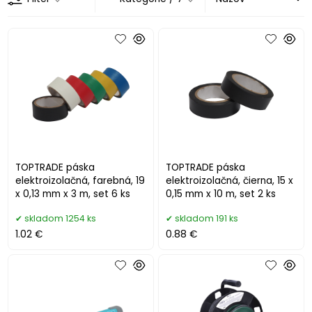
TOPTRADE páska
TOPTRADE páska
elektroizolačná, farebná, 19
elektroizolačná, čierna, 15 x
x 0,13 mm x 3 m, set 6 ks
0,15 mm x 10 m, set 2 ks
skladom 1254 ks
skladom 191 ks
1.02 €
0.88 €