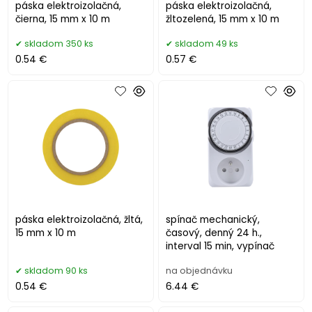
páska elektroizolačná,
páska elektroizolačná,
čierna, 15 mm x 10 m
žltozelená, 15 mm x 10 m
skladom 350 ks
skladom 49 ks
0.54 €
0.57 €
páska elektroizolačná, žltá,
spínač mechanický,
15 mm x 10 m
časový, denný 24 h.,
interval 15 min, vypínač
skladom 90 ks
na objednávku
0.54 €
6.44 €