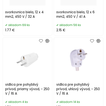
svorkovnica biela, 12 x 4
svorkovnica biela, 12 x 6
mm2, 450 V / 32 A
mm2, 450 V / 41 A
skladom 69 ks
skladom 56 ks
1.77 €
2.15 €
vidlica pre pohyblivý
vidlica pre pohyblivý
prívod, priamy vývod, ~ 250
prívod, uhlový vývod, ~ 250
V / 16 A
V / 16 A
skladom 4 ks
skladom 14 ks