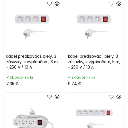
kábel predlžovací, biely, 3
kábel predlžovací, biely, 3
zásuvky, s vypínačom, 3 m,
zásuvky, s vypínačom, 5 m,
~ 250 V / 10 A
~ 250 V / 10 A
skladom 5 ks
skladom 7 ks
7.35 €
9.74 €