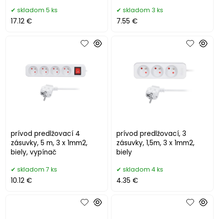
skladom 5 ks
skladom 3 ks
17.12 €
7.55 €
prívod predlžovací 4
prívod predlžovací, 3
zásuvky, 5 m, 3 x 1mm2,
zásuvky, 1,5m, 3 x 1mm2,
biely, vypínač
biely
skladom 7 ks
skladom 4 ks
10.12 €
4.35 €