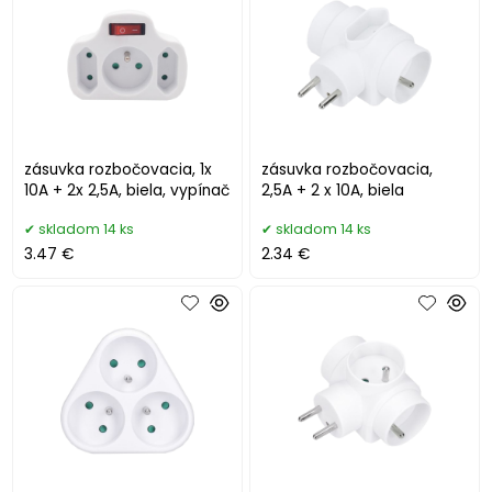
zásuvka rozbočovacia, 1x
zásuvka rozbočovacia,
10A + 2x 2,5A, biela, vypínač
2,5A + 2 x 10A, biela
skladom 14 ks
skladom 14 ks
3.47 €
2.34 €