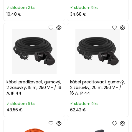
skladom 2 ks
skladom 5 ks
10.48 €
34.68 €
kábel predlžovací, gumový,
kábel predlžovací, gumový,
2 zásuvky, 15 m, 250 V ~ / 16
2 zásuvky, 20 m, 250 V ~ /
A, IP 44
16 A, IP 44
skladom 6 ks
skladom 9 ks
48.56 €
62.42 €