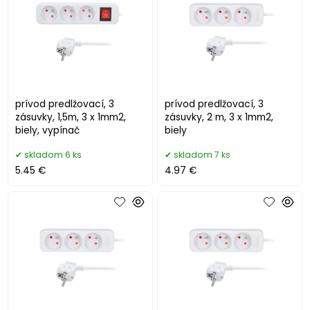
prívod predlžovací, 3
prívod predlžovací, 3
zásuvky, 1,5m, 3 x 1mm2,
zásuvky, 2 m, 3 x 1mm2,
biely, vypínač
biely
skladom 6 ks
skladom 7 ks
5.45 €
4.97 €