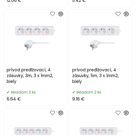
12.06 €
5.42 €
prívod predlžovací, 4
prívod predlžovací, 4
zásuvky, 3m, 3 x 1mm2,
zásuvky, 5m, 3 x 1mm2,
biely
biely
skladom 3 ks
skladom 2 ks
6.64 €
9.16 €