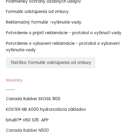
Podmienky ochrany osobných údajov
Formulár odstúpenia od zmluvy
Reklamačný formulár -vytknutie vady
Potvrdenie o prijatí reklamácie - protokol o vytknutí vady
Potvrdenie o vybavení reklamácie - protokol o vybavení
vytknutia vady
Tlačítko: Formulár odstúpenia od zmluvy
Novinky
Canada Rubber EKOSIL 800
KÖSTER NB 4000 hydroizolácia základov
bituBIT® V60 S35 APP
Canada Rubber N500