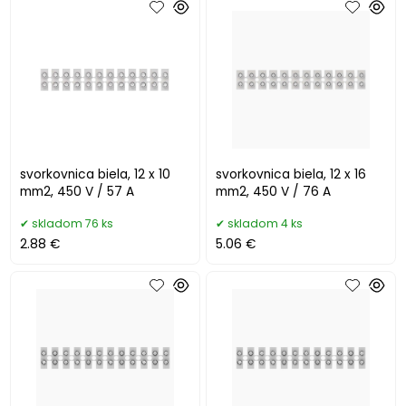
svorkovnica biela, 12 x 10
svorkovnica biela, 12 x 16
mm2, 450 V / 57 A
mm2, 450 V / 76 A
skladom 76 ks
skladom 4 ks
2.88 €
5.06 €