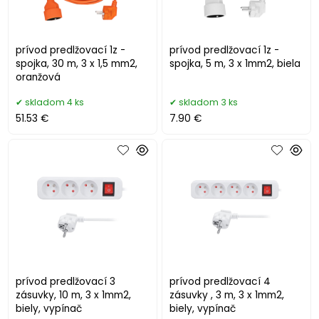
prívod predlžovací 1z -
prívod predlžovací 1z -
spojka, 30 m, 3 x 1,5 mm2,
spojka, 5 m, 3 x 1mm2, biela
oranžová
skladom 4 ks
skladom 3 ks
51.53 €
7.90 €
prívod predlžovací 3
prívod predlžovací 4
zásuvky, 10 m, 3 x 1mm2,
zásuvky , 3 m, 3 x 1mm2,
biely, vypínač
biely, vypínač