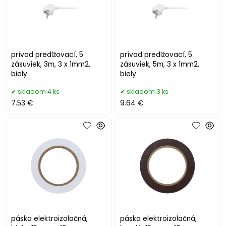
prívod predlžovací, 5
prívod predlžovací, 5
zásuviek, 3m, 3 x 1mm2,
zásuviek, 5m, 3 x 1mm2,
biely
biely
skladom 4 ks
skladom 3 ks
7.53 €
9.64 €
páska elektroizolačná,
páska elektroizolačná,