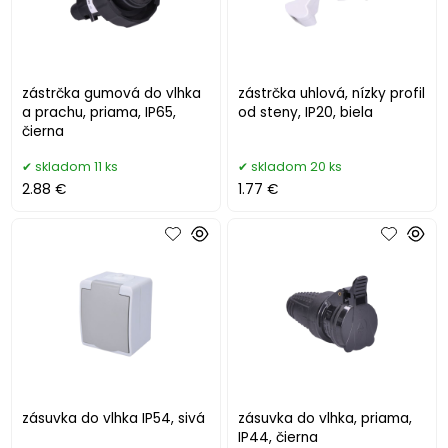
zástrčka gumová do vlhka
zástrčka uhlová, nízky profil
a prachu, priama, IP65,
od steny, IP20, biela
čierna
skladom 11 ks
skladom 20 ks
2.88 €
1.77 €
zásuvka do vlhka IP54, sivá
zásuvka do vlhka, priama,
IP44, čierna