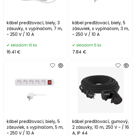
kábel predlžovací, biely, 3
kábel predlžovací, biely, 5
zásuvky, s vypínačom, 7 m,
zásuviek, s vypínačom, 3 m,
~ 250 V / 10 A
~ 250 V / 10 A
skladom 10 ks
skladom 5 ks
16.41 €
7.84 €
kábel predlžovací, biely, 5
kábel predlžovací, gumový,
zásuviek, s vypínačom, 5 m,
2 zásuvky, 10 m, 250 V ~ / 16
~ 250 V / 10 A
A, IP 44