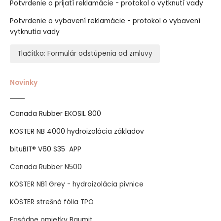
Potvrdenie o prijatí reklamácie - protokol o vytknutí vady
Potvrdenie o vybavení reklamácie - protokol o vybavení
vytknutia vady
Tlačítko: Formulár odstúpenia od zmluvy
Novinky
Canada Rubber EKOSIL 800
KÖSTER NB 4000 hydroizolácia základov
bituBIT® V60 S35 APP
Canada Rubber N500
KÖSTER NB1 Grey - hydroizolácia pivnice
KÖSTER strešná fólia TPO
Fasádne omietky Baumit