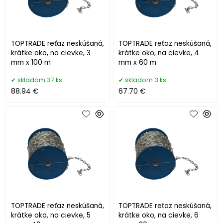
TOPTRADE reťaz neskúšaná,
TOPTRADE reťaz neskúšaná,
krátke oko, na cievke, 3
krátke oko, na cievke, 4
mm x 100 m
mm x 60 m
skladom 37 ks
skladom 3 ks
88.94 €
67.70 €
TOPTRADE reťaz neskúšaná,
TOPTRADE reťaz neskúšaná,
krátke oko, na cievke, 5
krátke oko, na cievke, 6