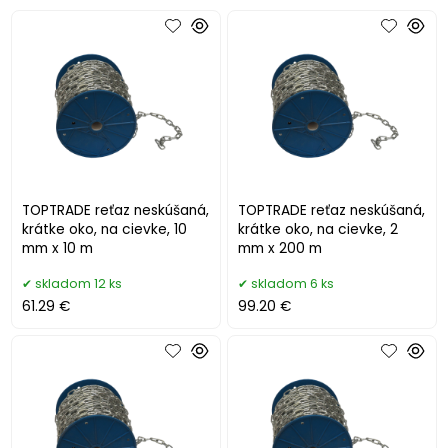
TOPTRADE reťaz neskúšaná,
TOPTRADE reťaz neskúšaná,
krátke oko, na cievke, 10
krátke oko, na cievke, 2
mm x 10 m
mm x 200 m
skladom 12 ks
skladom 6 ks
61.29 €
99.20 €