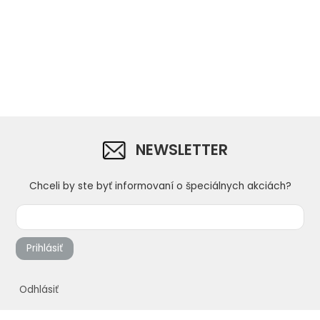
NEWSLETTER
Chceli by ste byť informovaní o špeciálnych akciách?
Prihlásiť
Odhlásiť