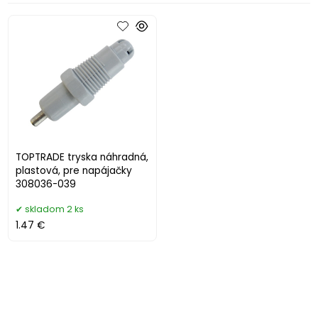
TOPTRADE tryska náhradná,
plastová, pre napájačky
308036-039
skladom 2 ks
1.47 €