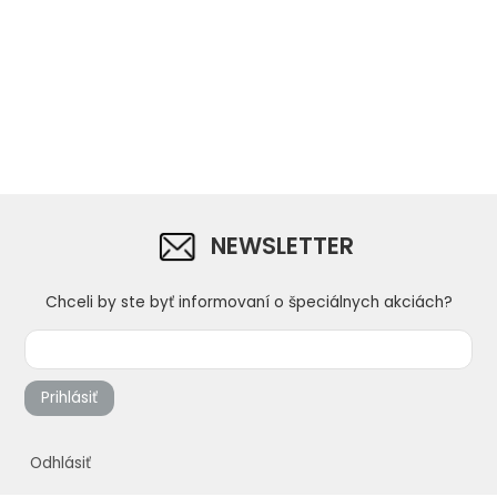
NEWSLETTER
Chceli by ste byť informovaní o špeciálnych akciách?
Prihlásiť
Odhlásiť