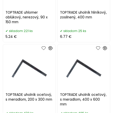
TOPTRADE uhlomer
TOPTRADE uholník hliníkový,
oblúkový, nerezový, 90 x
zosilnený, 400 mm
150 mm
skladom 221 ks
skladom 25 ks
5.24 €
6.77 €
TOPTRADE uholník oceľový,
TOPTRADE uholník oceľový,
s meradlom, 200 x 300 mm
s meradlom, 400 x 600
mm