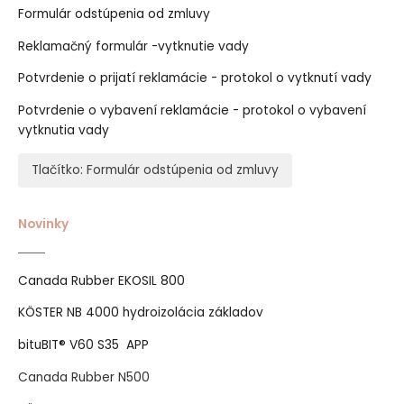
Formulár odstúpenia od zmluvy
Reklamačný formulár -vytknutie vady
Potvrdenie o prijatí reklamácie - protokol o vytknutí vady
Potvrdenie o vybavení reklamácie - protokol o vybavení
vytknutia vady
Tlačítko: Formulár odstúpenia od zmluvy
Novinky
Canada Rubber EKOSIL 800
KÖSTER NB 4000 hydroizolácia základov
bituBIT® V60 S35 APP
Canada Rubber N500