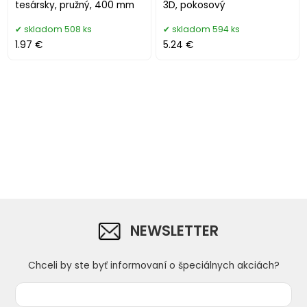
tesársky, pružný, 400 mm
3D, pokosový
skladom 508 ks
skladom 594 ks
1.97 €
5.24 €
NEWSLETTER
Chceli by ste byť informovaní o špeciálnych akciách?