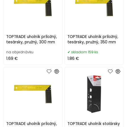
TOPTRADE uholník príložný,
TOPTRADE uholník príložný,
tesársky, pružný, 300 mm
tesársky, pružný, 350 mm
na objednávku
skladom 159 ks
1.69 €
1.86 €
TOPTRADE uholník príložný,
TOPTRADE uholník stolársky