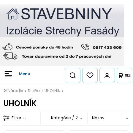
0
ks
🛠️ Náradie
Dielňa
UHOLNÍK
UHOLNÍK
Filter
Kategórie
/ 2