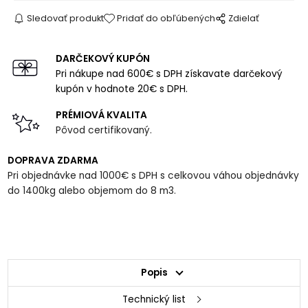
Sledovať produkt
Pridať do obľúbených
Zdielať
DARČEKOVÝ KUPÓN
Pri nákupe nad 600€ s DPH získavate darčekový
kupón v hodnote 20€ s DPH.
PRÉMIOVÁ KVALITA
Pôvod certifikovaný.
DOPRAVA ZDARMA
Pri objednávke nad 1000€ s DPH s celkovou váhou objednávky
do 1400kg alebo objemom do 8 m3.
Popis
Technický list