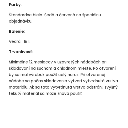
Farby:
Štandardne biela. Šedá a červená na špeciálnu
objednávku.
Balenie:
Vedrá: 18 l.
Trvanlivosť:
Minimálne 12 mesiacov v uzavretých nádobách pri
skladovaní na suchom a chladnom mieste. Po otvorení
by sa mal výrobok použiť celý naraz. Pri otvorenej
nádobe sa počas skladovania vytvorí vytvrdnutá vrstva
materiálu. Ak sa táto vytvrdnutá vrstva odstráni, zvyšný
tekutý materiál sa môže znova použiť.