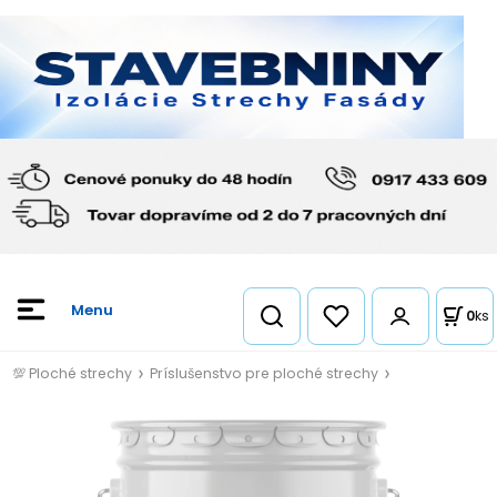
0
ks
💯 Ploché strechy
Príslušenstvo pre ploché strechy