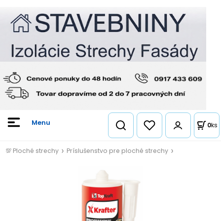
0
ks
💯 Ploché strechy
Príslušenstvo pre ploché strechy