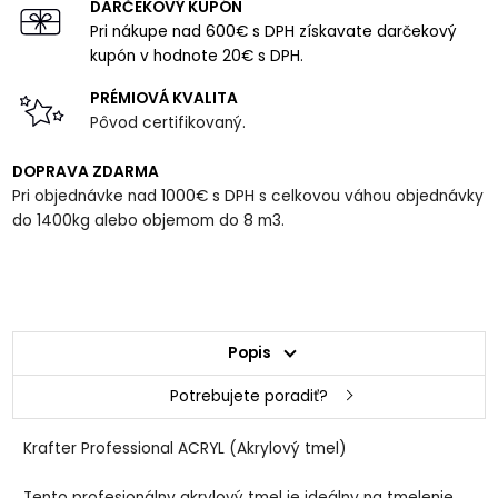
DARČEKOVÝ KUPÓN
Pri nákupe nad 600€ s DPH získavate darčekový
kupón v hodnote 20€ s DPH.
PRÉMIOVÁ KVALITA
Pôvod certifikovaný.
DOPRAVA ZDARMA
Pri objednávke nad 1000€ s DPH s celkovou váhou objednávky
do 1400kg alebo objemom do 8 m3.
Popis
Potrebujete poradiť?
Krafter Professional ACRYL (Akrylový tmel)
​Tento profesionálny akrylový tmel je ideálny na tmelenie