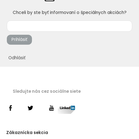
Chceli by ste byť informovaní o špeciálnych akciách?
Prihlásiť
Odhlásiť
Sledujte nás cez sociálne siete
Zákaznícka sekcia