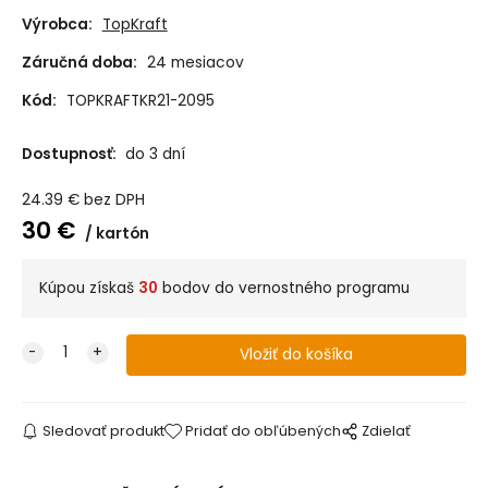
Výrobca:
TopKraft
Záručná doba:
24 mesiacov
Kód:
TOPKRAFTKR21-2095
Dostupnosť:
do 3 dní
24.39
€
bez DPH
30
€
kartón
Kúpou získaš
30
bodov do vernostného programu
Sledovať produkt
Pridať do obľúbených
Zdielať