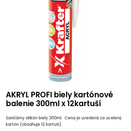
AKRYL PROFI biely kartónové
balenie 300ml x 12kartuší
Sanitárny silikón biely 300ml. Cena je uvedená za ucelený
kartón (obsahuje 12 kartuší).