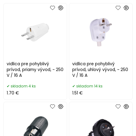
vidlica pre pohyblivý
vidlica pre pohyblivý
prívod, priamy vývod, ~ 250
prívod, uhlový vývod, ~ 250
V / 16 A
V / 16 A
skladom 4 ks
skladom 14 ks
1.70 €
1.51 €