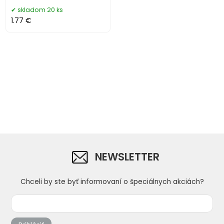
skladom 20 ks
1.77 €
NEWSLETTER
Chceli by ste byť informovaní o špeciálnych akciách?