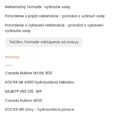
Reklamačný formulár -vytknutie vady
Potvrdenie o prijatí reklamácie - protokol o vytknutí vady
Potvrdenie o vybavení reklamácie - protokol o vybavení
vytknutia vady
Tlačítko: Formulár odstúpenia od zmluvy
Novinky
Canada Rubber EKOSIL 800
KÖSTER NB 4000 hydroizolácia základov
bituBIT® V60 S35 APP
Canada Rubber N500
KÖSTER NB1 Grey - hydroizolácia pivnice