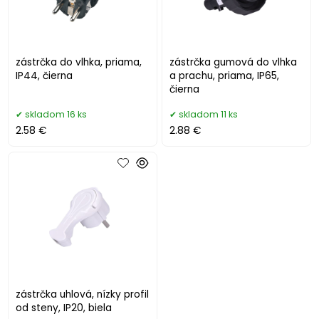
zástrčka do vlhka, priama,
zástrčka gumová do vlhka
IP44, čierna
a prachu, priama, IP65,
čierna
skladom 16 ks
skladom 11 ks
2.58 €
2.88 €
zástrčka uhlová, nízky profil
od steny, IP20, biela