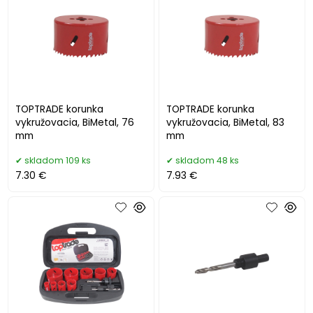
TOPTRADE korunka
TOPTRADE korunka
vykružovacia, BiMetal, 76
vykružovacia, BiMetal, 83
mm
mm
skladom 109 ks
skladom 48 ks
7.30 €
7.93 €