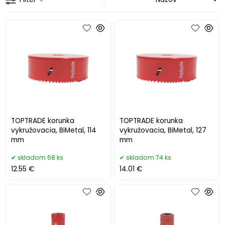
TOPTRADE korunka
TOPTRADE korunka
vykružovacia, BiMetal, 114
vykružovacia, BiMetal, 127
mm
mm
skladom 68 ks
skladom 74 ks
12.55 €
14.01 €