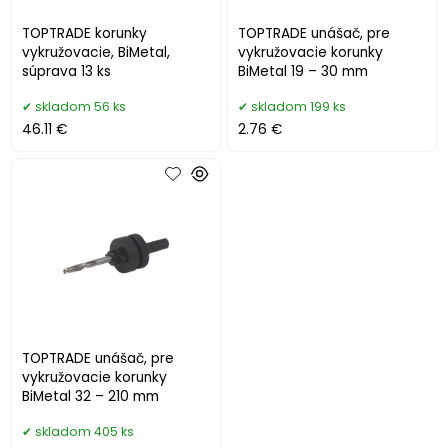
TOPTRADE korunky
TOPTRADE unášač, pre
vykružovacie, BiMetal,
vykružovacie korunky
súprava 13 ks
BiMetal 19 – 30 mm
skladom 56 ks
skladom 199 ks
46.11 €
2.76 €
TOPTRADE unášač, pre
vykružovacie korunky
BiMetal 32 – 210 mm
skladom 405 ks