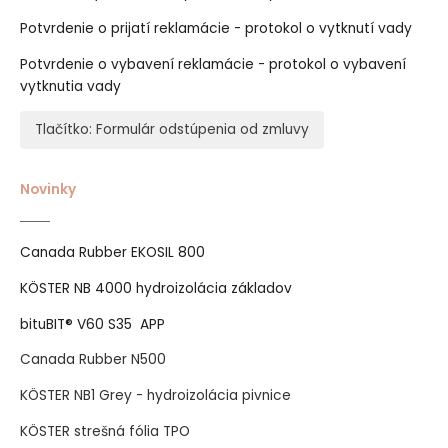
Potvrdenie o prijatí reklamácie - protokol o vytknutí vady
Potvrdenie o vybavení reklamácie - protokol o vybavení
vytknutia vady
Tlačítko: Formulár odstúpenia od zmluvy
Novinky
Canada Rubber EKOSIL 800
KÖSTER NB 4000 hydroizolácia základov
bituBIT® V60 S35 APP
Canada Rubber N500
KÖSTER NB1 Grey - hydroizolácia pivnice
KÖSTER strešná fólia TPO