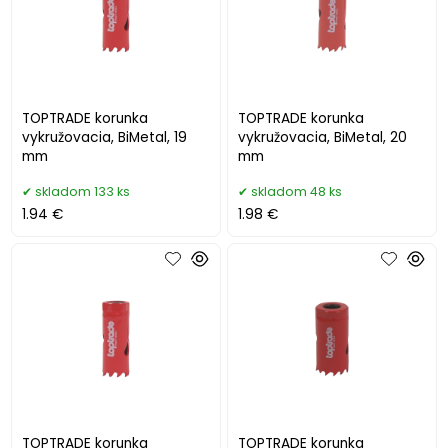
TOPTRADE korunka
TOPTRADE korunka
vykružovacia, BiMetal, 19
vykružovacia, BiMetal, 20
mm
mm
skladom 133 ks
skladom 48 ks
1.94 €
1.98 €
TOPTRADE korunka
TOPTRADE korunka