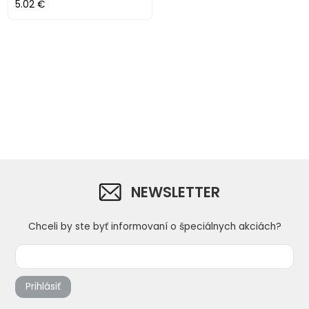
5.02 €
NEWSLETTER
Chceli by ste byť informovaní o špeciálnych akciách?
Prihlásiť