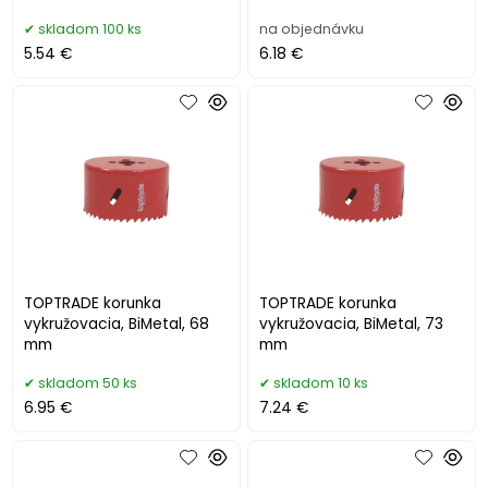
skladom 100 ks
na objednávku
5.54 €
6.18 €
TOPTRADE korunka
TOPTRADE korunka
vykružovacia, BiMetal, 68
vykružovacia, BiMetal, 73
mm
mm
skladom 50 ks
skladom 10 ks
6.95 €
7.24 €