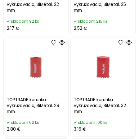
vykružovacia, BiMetal, 22
vykružovacia, BiMetal, 25
mm
mm
skladom 92 ks
skladom 215 ks
2.17 €
2.52 €
TOPTRADE korunka
TOPTRADE korunka
vykružovacia, BiMetal, 29
vykružovacia, BiMetal, 32
mm
mm
skladom 62 ks
skladom 100 ks
2.80 €
3.16 €