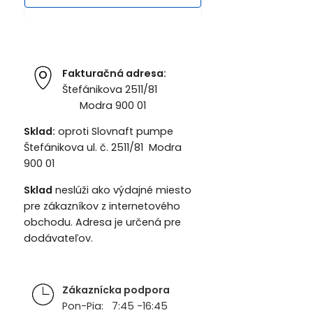
Fakturačná adresa:
Štefánikova 2511/81
Modra 900 01
Sklad:
oproti Slovnaft pumpe
Štefánikova ul. č. 2511/81 Modra
900 01
Sklad
neslúži ako výdajné miesto
pre zákazníkov z internetového
obchodu. Adresa je určená pre
dodávateľov.
Zákaznícka podpora
Pon-Pia: 7:45 -16:45