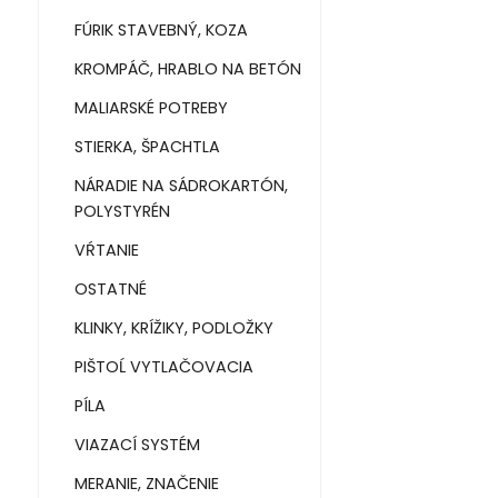
FÚRIK STAVEBNÝ, KOZA
KROMPÁČ, HRABLO NA BETÓN
MALIARSKÉ POTREBY
STIERKA, ŠPACHTLA
NÁRADIE NA SÁDROKARTÓN,
POLYSTYRÉN
VŔTANIE
OSTATNÉ
KLINKY, KRÍŽIKY, PODLOŽKY
PIŠTOĹ VYTLAČOVACIA
PÍLA
VIAZACÍ SYSTÉM
MERANIE, ZNAČENIE