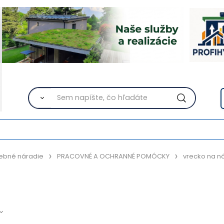
ebné náradie
PRACOVNÉ A OCHRANNÉ POMÓCKY
vrecko na n