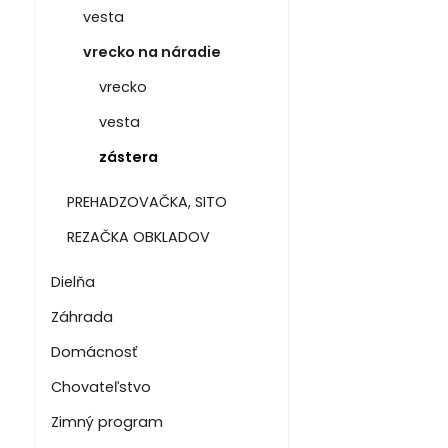
vesta
vrecko na náradie
vrecko
vesta
zástera
PREHADZOVAČKA, SITO
REZAČKA OBKLADOV
Dielňa
Záhrada
Domácnosť
Chovateľstvo
Zimný program