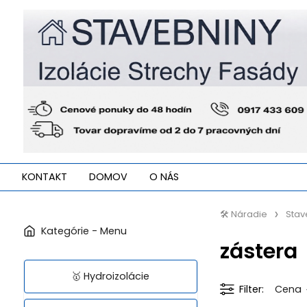
KONTAKT
DOMOV
O NÁS
🛠️ Náradie
Stav
zástera
🥇 Hydroizolácie
Filter
Cena