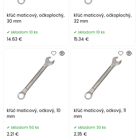
kľúč maticový, očkoplochý,
kľúč maticový, očkoplochý,
30 mm
32 mm
skladom 10 ks
skladom 10 ks
14.63 €
15.34 €
kľúč maticový, očkový, 10
kľúč maticový, očkový, 11
mm
mm
skladom 50 ks
skladom 30 ks
2.21 €
2.35 €