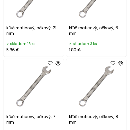
kľúč maticový, očkový, 21
kľúč maticový, očkový, 6
mm
mm
skladom 18 ks
skladom 3 ks
5.86 €
1.80 €
kľúč maticový, očkový, 7
kľúč maticový, očkový, 8
mm
mm