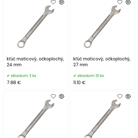
kľúč maticový, očkoplochý,
kľúč maticový, očkoplochý,
24 mm
27 mm
skladom 3 ks
skladom 10 ks
7.88 €
11.10 €