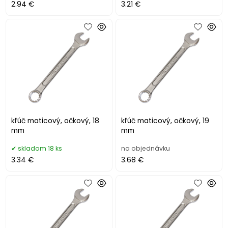
2.94 €
3.21 €
kľúč maticový, očkový, 18
kľúč maticový, očkový, 19
mm
mm
skladom 18 ks
na objednávku
3.34 €
3.68 €