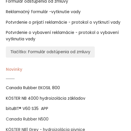
Formulár odstúpenia od zmluvy
Reklamačný formulár -vytknutie vady
Potvrdenie o prijatí reklamácie - protokol o vytknutí vady
Potvrdenie o vybavení reklamácie - protokol o vybavení
vytknutia vady
Tlačítko: Formulár odstúpenia od zmluvy
Novinky
Canada Rubber EKOSIL 800
KÖSTER NB 4000 hydroizolácia základov
bituBIT® V60 S35 APP
Canada Rubber N500
KÖSTER NB1 Grey - hydroizolácia pivnice