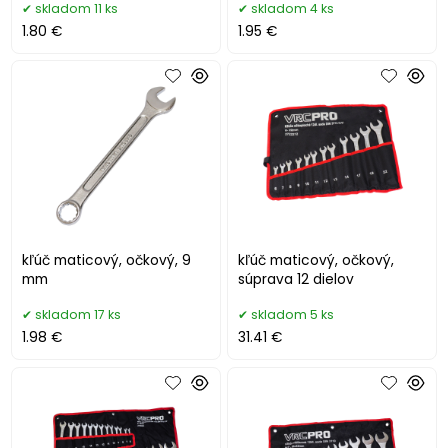
skladom 11 ks
skladom 4 ks
1.80 €
1.95 €
kľúč maticový, očkový, 9
kľúč maticový, očkový,
mm
súprava 12 dielov
skladom 17 ks
skladom 5 ks
1.98 €
31.41 €