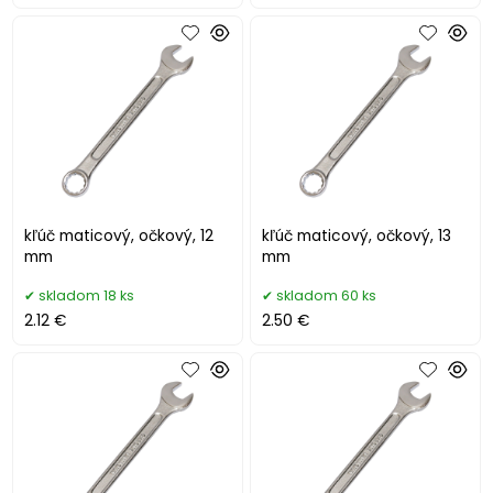
kľúč maticový, očkový, 12
kľúč maticový, očkový, 13
mm
mm
skladom 18 ks
skladom 60 ks
2.12 €
2.50 €