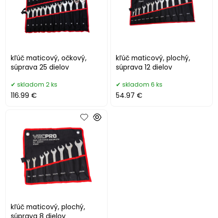
kľúč maticový, očkový,
kľúč maticový, plochý,
súprava 25 dielov
súprava 12 dielov
skladom 2 ks
skladom 6 ks
116.99 €
54.97 €
kľúč maticový, plochý,
súprava 8 dielov