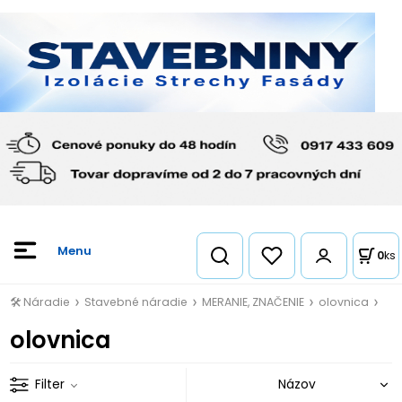
0
ks
🛠️ Náradie
Stavebné náradie
MERANIE, ZNAČENIE
olovnica
olovnica
Filter