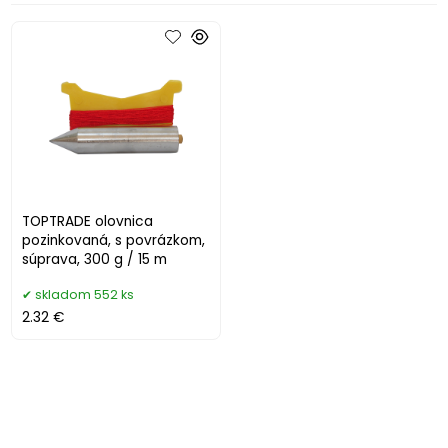
TOPTRADE olovnica
pozinkovaná, s povrázkom,
súprava, 300 g / 15 m
skladom 552 ks
2.32 €