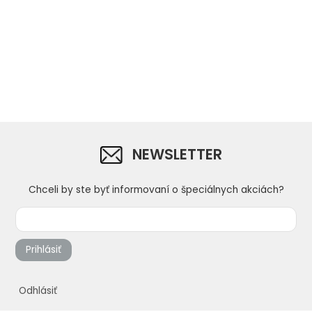
NEWSLETTER
Chceli by ste byť informovaní o špeciálnych akciách?
Prihlásiť
Odhlásiť