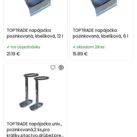
TOPTRADE napájačka
TOPTRADE napájačka
pozinkovaná, kbelíková, 12 l
pozinkovaná, kbelíková, 6 l
na objednávku
skladom 28 ks
21.19 €
15.89 €
TOPTRADE napájačka univ.,
pozinkovaná,2 ks,pro
králíky,ptactvo,drůbež,pre