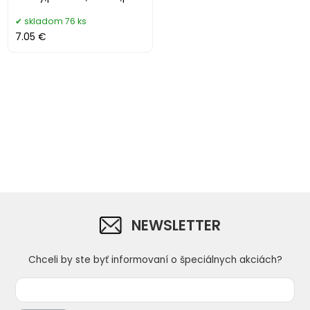
fľaše do 2,5l
skladom 76 ks
7.05 €
NEWSLETTER
Chceli by ste byť informovaní o špeciálnych akciách?