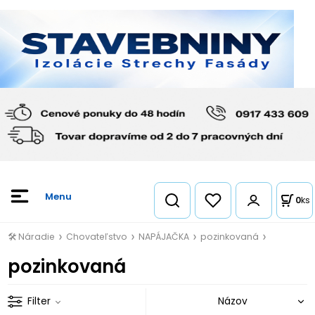
0
ks
🛠️ Náradie
Chovateľstvo
NAPÁJAČKA
pozinkovaná
pozinkovaná
Filter