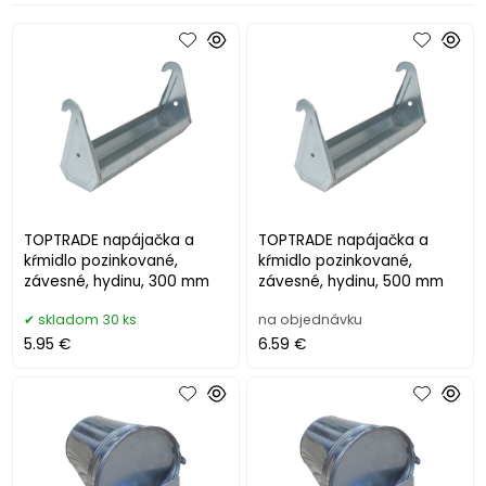
TOPTRADE napájačka a
TOPTRADE napájačka a
kŕmidlo pozinkované,
kŕmidlo pozinkované,
závesné, hydinu, 300 mm
závesné, hydinu, 500 mm
skladom 30 ks
na objednávku
5.95 €
6.59 €