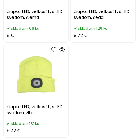
čiapka LED, veľkosť L, s LED
čiapka LED, veľkosť L, s LED
svetlom, čierna
svetlom, šedá
skladom 69 ks
skladom 129 ks
8 €
9.72 €
čiapka LED, veľkosť L, s LED
svetlom, žltá
skladom 131 ks
9.72 €