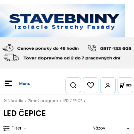
0
ks
🛠️ Náradie
Zimný program
LED ČEPICE
LED ČEPICE
Filter