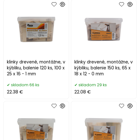
klinky drevené, montážne, v
klinky drevené, montážne, v
kýbliku, balenie 120 ks, 100 x
kýbliku, balenie 150 ks, 65 x
25 x 16 - 1 mm
18 x 12 - 0 mm
skladom 66 ks
skladom 29 ks
22.38 €
22.08 €