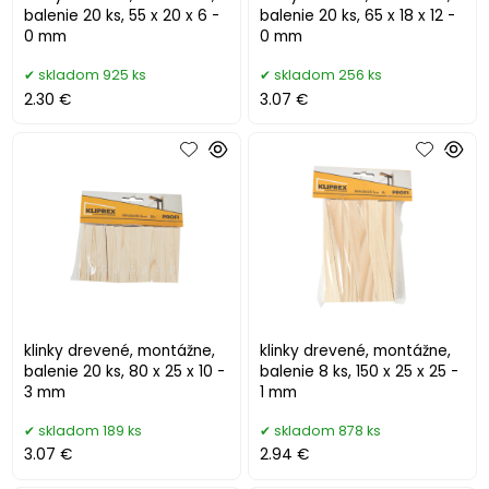
balenie 20 ks, 55 x 20 x 6 -
balenie 20 ks, 65 x 18 x 12 -
0 mm
0 mm
skladom 925 ks
skladom 256 ks
2.30 €
3.07 €
klinky drevené, montážne,
klinky drevené, montážne,
balenie 20 ks, 80 x 25 x 10 -
balenie 8 ks, 150 x 25 x 25 -
3 mm
1 mm
skladom 189 ks
skladom 878 ks
3.07 €
2.94 €