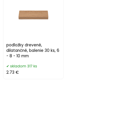
podložky drevené,
dilatančné, balenie 30 ks, 6
- 8 - 10 mm
skladom 317 ks
2.73 €