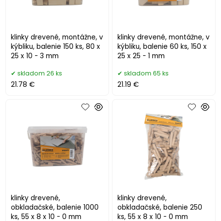
klinky drevené, montážne, v
klinky drevené, montážne, v
kýbliku, balenie 150 ks, 80 x
kýbliku, balenie 60 ks, 150 x
25 x 10 - 3 mm
25 x 25 - 1 mm
skladom 26 ks
skladom 65 ks
21.78 €
21.19 €
klinky drevené,
klinky drevené,
obkladačské, balenie 1000
obkladačské, balenie 250
ks, 55 x 8 x 10 - 0 mm
ks, 55 x 8 x 10 - 0 mm