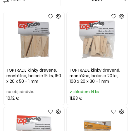
TOPTRADE klinky drevené,
TOPTRADE klinky drevené,
montážne, balenie 15 ks, 150
montážne, balenie 20 ks,
x 20 x 50 - 1 mm
100 x 20 x 30 - 1 mm
na objednávku
skladom 14 ks
10.12 €
11.83 €