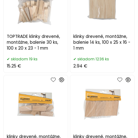
TOPTRADE klinky drevené,
klinky drevené, montážne,
montážne, balenie 30 ks,
balenie 14 ks, 100 x 25 x 16 -
100 x 20 x 23 - 1 mm
1 mm
skladom 19 ks
skladom 1236 ks
15.25 €
2.94 €
klinky drevené, montážne,
klinky drevené, montážne,