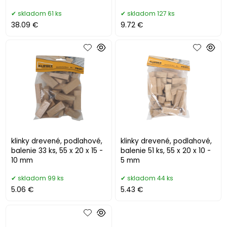
skladom 61 ks
skladom 127 ks
38.09 €
9.72 €
klinky drevené, podlahové,
klinky drevené, podlahové,
balenie 33 ks, 55 x 20 x 15 -
balenie 51 ks, 55 x 20 x 10 -
10 mm
5 mm
skladom 99 ks
skladom 44 ks
5.06 €
5.43 €