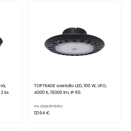
ná,
TOPTRADE svietidlo LED, 100 W, UFO,
 2 ks
4000 K, 15000 lm, IP 65
na objednávku
121.64 €