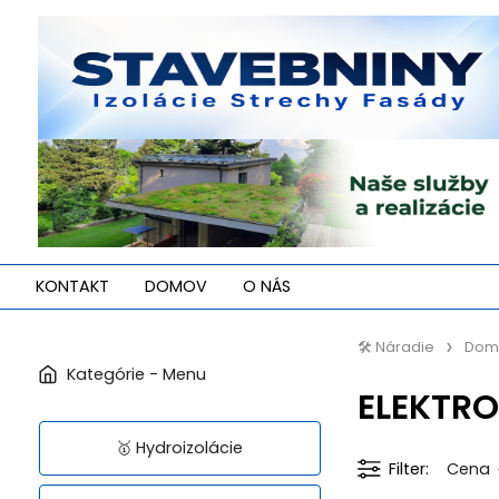
KONTAKT
DOMOV
O NÁS
🛠️ Náradie
Dom
ELEKTRO
🥇 Hydroizolácie
Filter
Cena