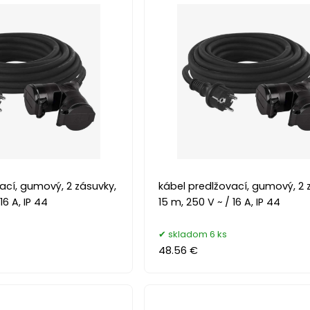
ací, gumový, 2 zásuvky,
kábel predlžovací, gumový, 2 
16 A, IP 44
15 m, 250 V ~ / 16 A, IP 44
skladom 6 ks
48.56 €