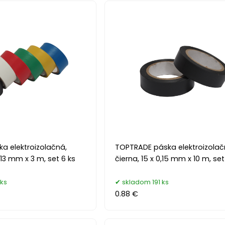
a elektroizolačná,
TOPTRADE páska elektroizolač
,13 mm x 3 m, set 6 ks
čierna, 15 x 0,15 mm x 10 m, set
ks
skladom 191 ks
0.88 €