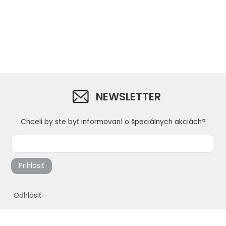
NEWSLETTER
Chceli by ste byť informovaní o špeciálnych akciách?
Prihlásiť
Odhlásiť