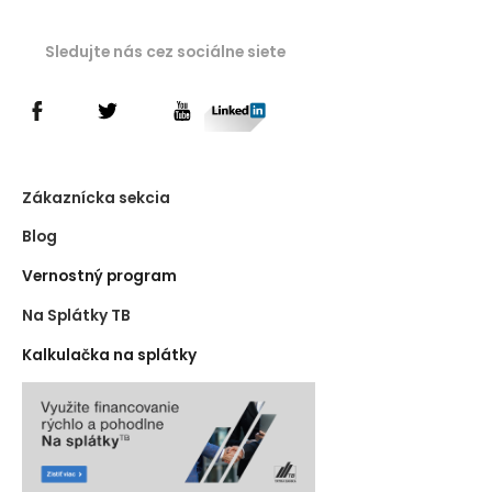
Sledujte nás cez sociálne siete
Zákaznícka sekcia
Blog
Vernostný program
Na Splátky TB
Kalkulačka na splátky