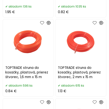
skladom 136 ks
skladom 1035 ks
1.95 €
0.82 €
TOPTRADE struna do
TOPTRADE struna do
kosačky, plastová, prierez
kosačky, plastová, prierez
štvorec, 1,6 mm x 15 m
štvorec, 2 mm x 15 m
skladom 596 ks
skladom 615 ks
0.84 €
1.13 €