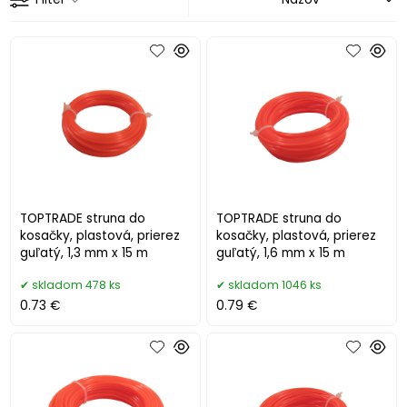
TOPTRADE struna do
TOPTRADE struna do
kosačky, plastová, prierez
kosačky, plastová, prierez
guľatý, 1,3 mm x 15 m
guľatý, 1,6 mm x 15 m
skladom 478 ks
skladom 1046 ks
0.73 €
0.79 €