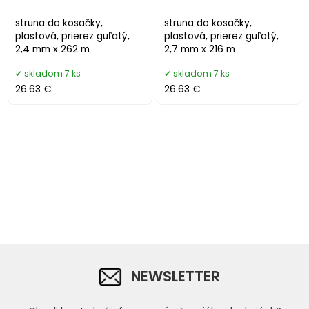
struna do kosačky,
struna do kosačky,
plastová, prierez guľatý,
plastová, prierez guľatý,
2,4 mm x 262 m
2,7 mm x 216 m
skladom 7 ks
skladom 7 ks
26.63 €
26.63 €
NEWSLETTER