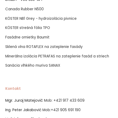
Canada Rubber N500
KÖSTER NB1 Grey - hydroizolácia pivnice
KÖSTER strešná fólia TPO
Fasádne omietky Baumit
Sklená vlna ROTAFLEX na zateplenie fasády
Minerálna izolácia PETRAFAS na zateplenie fasád a striech
Sanácia vlhkého muriva SANAX
Kontakt
Mgr. Juraj Matejovič
Mob:
+421 917 433 609
Ing. Peter Jakabovič
Mob:
+421 905 691 190