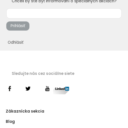
Chceli by ste byť informovaní o špeciálnych akciách?
Prihlásiť
Odhlásiť
Sledujte nás cez sociálne siete
Zákaznícka sekcia
Blog