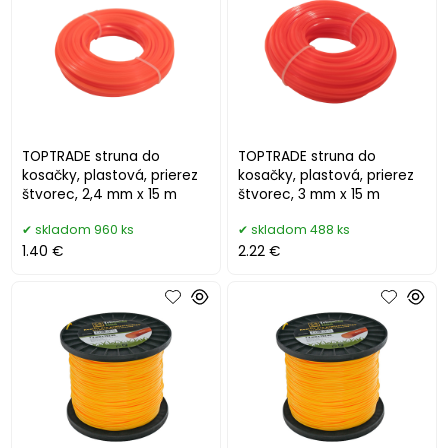
TOPTRADE struna do
TOPTRADE struna do
kosačky, plastová, prierez
kosačky, plastová, prierez
štvorec, 2,4 mm x 15 m
štvorec, 3 mm x 15 m
skladom 960 ks
skladom 488 ks
1.40 €
2.22 €