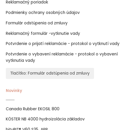
Reklamačný poriadok
Podmienky ochrany osobných údajov
Formulár odstúpenia od zmluvy
Reklamačný formulár -vytknutie vady
Potvrdenie o prijatí reklamácie - protokol o vytknutí vady
Potvrdenie o vybavení reklamácie - protokol o vybavení
vytknutia vady
Tlačítko: Formulár odstúpenia od zmluvy
Novinky
Canada Rubber EKOSIL 800
KÖSTER NB 4000 hydroizolácia základov
bituBIT® V60 S35 APP