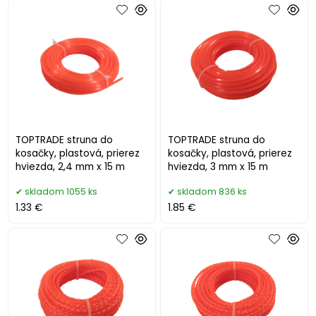
TOPTRADE struna do
TOPTRADE struna do
kosačky, plastová, prierez
kosačky, plastová, prierez
hviezda, 2,4 mm x 15 m
hviezda, 3 mm x 15 m
skladom 1055 ks
skladom 836 ks
1.33 €
1.85 €