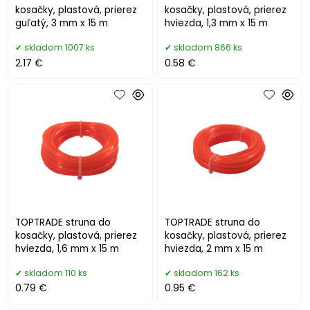
kosačky, plastová, prierez
kosačky, plastová, prierez
guľatý, 3 mm x 15 m
hviezda, 1,3 mm x 15 m
skladom 1007 ks
skladom 866 ks
2.17 €
0.58 €
TOPTRADE struna do
TOPTRADE struna do
kosačky, plastová, prierez
kosačky, plastová, prierez
hviezda, 1,6 mm x 15 m
hviezda, 2 mm x 15 m
skladom 110 ks
skladom 162 ks
0.79 €
0.95 €