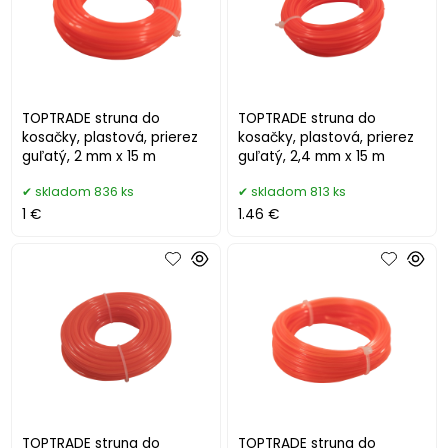
TOPTRADE struna do
TOPTRADE struna do
kosačky, plastová, prierez
kosačky, plastová, prierez
guľatý, 2 mm x 15 m
guľatý, 2,4 mm x 15 m
skladom 836 ks
skladom 813 ks
1 €
1.46 €
TOPTRADE struna do
TOPTRADE struna do