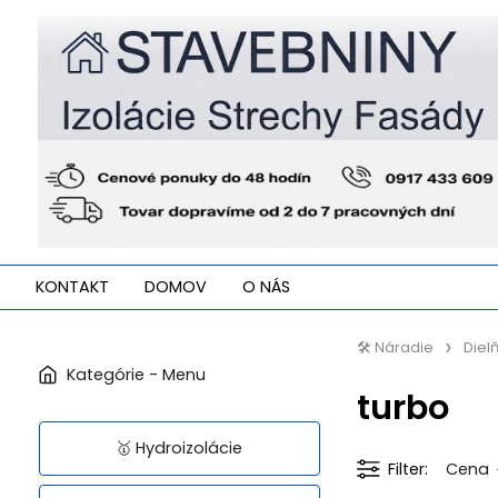
KONTAKT
DOMOV
O NÁS
🛠️ Náradie
Diel
turbo
🥇 Hydroizolácie
Filter
Cena