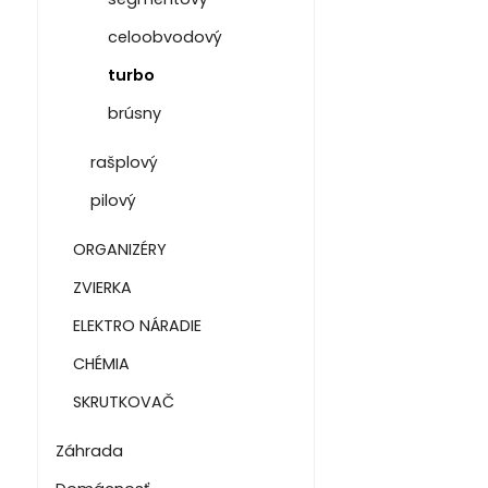
celoobvodový
turbo
brúsny
rašplový
pilový
ORGANIZÉRY
ZVIERKA
ELEKTRO NÁRADIE
CHÉMIA
SKRUTKOVAČ
Záhrada