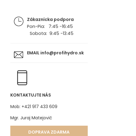
Zákaznícka podpora
Pon-Pia: 7:45 -16:45
Sobota: 9:45 -13:45
EMAIL
info@profihydro.sk
KONTAKTUJTE NÁS
Mob: +421 917 433 609
Mgr. Juraj Matejovič
DOPRAVA ZDARMA