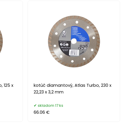
, 125 x
kotúč diamantový, Atlas Turbo, 230 x
22,23 x 3,2 mm
skladom 17 ks
66.06 €