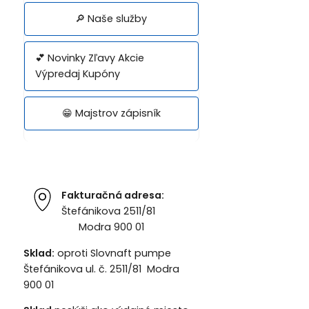
🔎 Naše služby
💕 Novinky Zľavy Akcie
Výpredaj Kupóny
😁 Majstrov zápisník
Fakturačná adresa:
Štefánikova 2511/81
Modra 900 01
Sklad:
oproti Slovnaft pumpe
Štefánikova ul. č. 2511/81 Modra
900 01