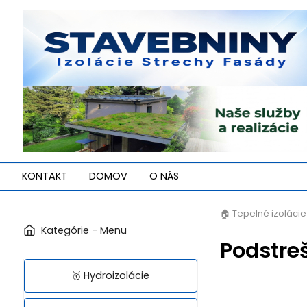
KONTAKT
DOMOV
O NÁS
🏠 Tepelné izolácie
Podstreš
🥇 Hydroizolácie