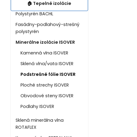
🏠 Tepelné izolácie
Polystyrén BACHL
Fasádny-podlahový-strešný
polystyrén
Minerálne izolácie ISOVER
Kamenná vlna ISOVER
Sklená vlna/vata ISOVER
Podstrešné fólie ISOVER
Ploché strechy ISOVER
Obvodové steny ISOVER
Podlahy ISOVER
Sklená minerálna vlna
ROTAFLEX