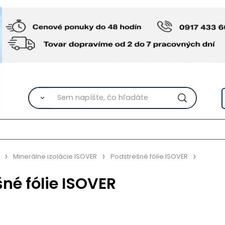
Minerálne izolácie ISOVER
Podstrešné fólie ISOVER
né fólie ISOVER