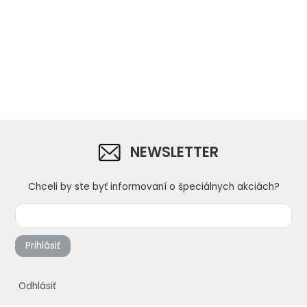
NEWSLETTER
Chceli by ste byť informovaní o špeciálnych akciách?
Prihlásiť
Odhlásiť