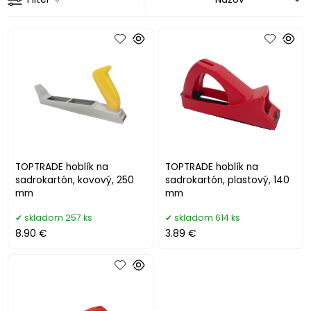
TOPTRADE hoblík na
TOPTRADE hoblík na
sadrokartón, kovový, 250
sadrokartón, plastový, 140
mm
mm
skladom 257 ks
skladom 614 ks
8.90 €
3.89 €