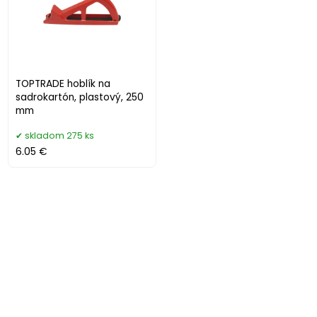
TOPTRADE hoblík na
sadrokartón, plastový, 250
mm
skladom 275 ks
6.05 €