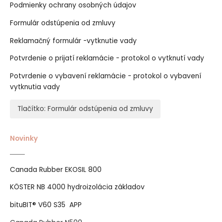
Podmienky ochrany osobných údajov
Formulár odstúpenia od zmluvy
Reklamačný formulár -vytknutie vady
Potvrdenie o prijatí reklamácie - protokol o vytknutí vady
Potvrdenie o vybavení reklamácie - protokol o vybavení
vytknutia vady
Tlačítko: Formulár odstúpenia od zmluvy
Novinky
Canada Rubber EKOSIL 800
KÖSTER NB 4000 hydroizolácia základov
bituBIT® V60 S35 APP