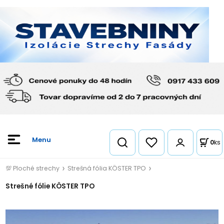
0
ks
💯 Ploché strechy
Strešná fólia KÖSTER TPO
Strešné fólie KÖSTER TPO