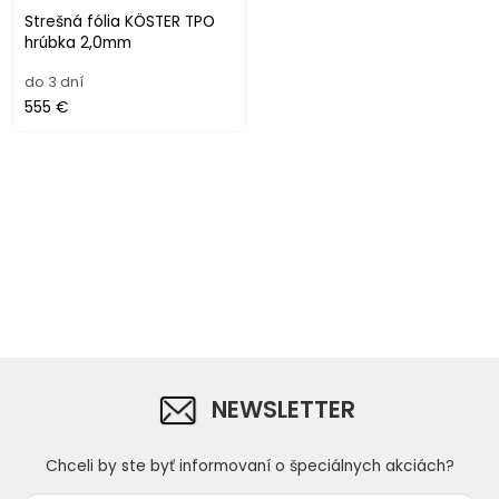
Strešná fólia KÖSTER TPO
hrúbka 2,0mm
do 3 dní
555 €
NEWSLETTER
Chceli by ste byť informovaní o špeciálnych akciách?