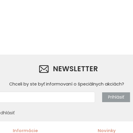
NEWSLETTER
Chceli by ste byť informovaní o špeciálnych akciách?
Prihlásiť
dhlásiť
Informácie
Novinky