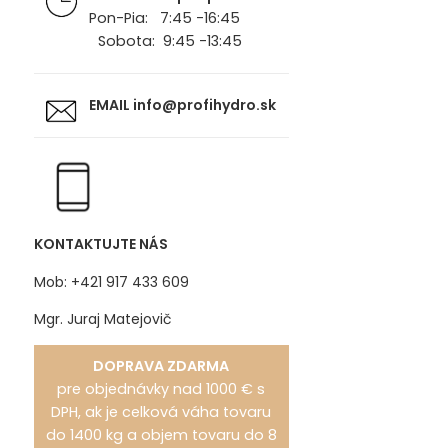
Pon-Pia: 7:45 -16:45
Sobota: 9:45 -13:45
EMAIL
info@profihydro.sk
KONTAKTUJTE NÁS
Mob: +421 917 433 609
Mgr. Juraj Matejovič
DOPRAVA ZDARMA
pre objednávky nad 1000 € s
DPH, ak je celková váha tovaru
do 1400 kg a objem tovaru do 8