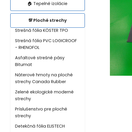
🏠 Tepelné izolácie
💯 Ploché strechy
Strešná fólia KÖSTER TPO
Strešná fólia PVC LOGICROOF
- RHENOFOL
Asfaltové strešné pásy
Bitumat
Náterové hmoty na ploché
strechy Canada Rubber
Zelené ekologické moderné
strechy
Príslušenstvo pre ploché
strechy
Detekčná fólia ELISTECH