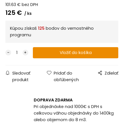
101.63
€
bez DPH
125
€
ks
Kúpou získaš
125
bodov do vernostného
programu
Sledovať
Pridať do
Zdielať
produkt
obľúbených
DOPRAVA ZDARMA
Pri objednávke nad 1000€ s DPH s
celkovou váhou objednávky do 1400kg
alebo objemom do 8 m3.