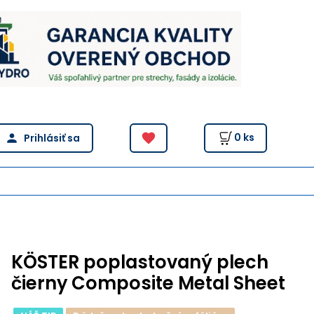
0
ks
KÖSTER poplastovaný plech
čierny Composite Metal Sheet