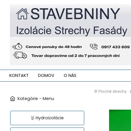
KONTAKT
DOMOV
O NÁS
💯 Ploché strechy
🥇 Hydroizolácie