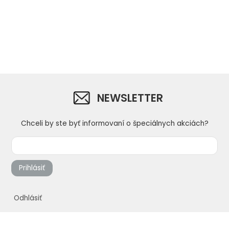
NEWSLETTER
Chceli by ste byť informovaní o špeciálnych akciách?
Prihlásiť
Odhlásiť