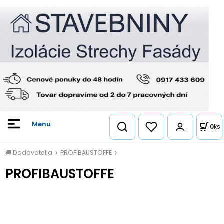
0
ks
🚚 Dodávatelia
PROFIBAUSTOFFE
PROFIBAUSTOFFE