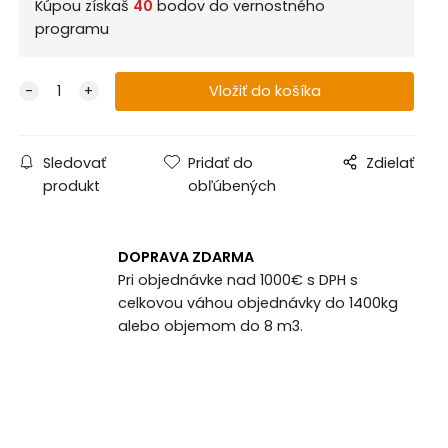
Kúpou získaš
40
bodov do vernostného
programu
Sledovať
Pridať do
Zdielať
produkt
obľúbených
DOPRAVA ZDARMA
Pri objednávke nad 1000€ s DPH s
celkovou váhou objednávky do 1400kg
alebo objemom do 8 m3.