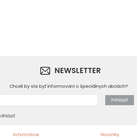
NEWSLETTER
Chceli by ste byť informovaní o špeciálnych akciách?
Prihlásiť
dhlásiť
Informácie
Novinky