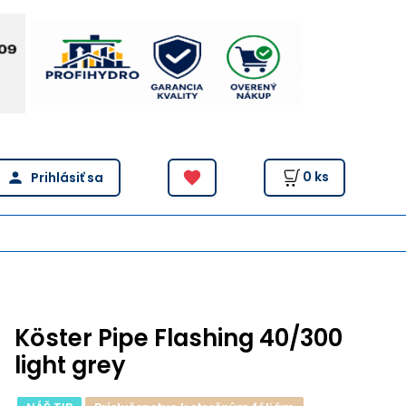
0
ks
Köster Pipe Flashing 40/300
light grey