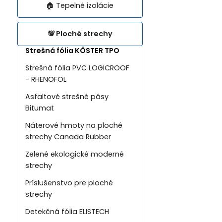
🏠 Tepelné izolácie
💯 Ploché strechy
Strešná fólia KÖSTER TPO
Strešná fólia PVC LOGICROOF
- RHENOFOL
Asfaltové strešné pásy
Bitumat
Náterové hmoty na ploché
strechy Canada Rubber
Zelené ekologické moderné
strechy
Príslušenstvo pre ploché
strechy
Detekčná fólia ELISTECH