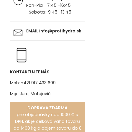
Pon-Pia: 7:45 -16:45
Sobota: 9:45 -13:45
EMAIL
info@profihydro.sk
KONTAKTUJTE NÁS
Mob: +421 917 433 609
Mgr. Juraj Matejovič
DOPRAVA ZDARMA
pre objednávky nad 1000 € s
DPH, ak je celková váha tovaru
do 1400 kg a objem tovaru do 8