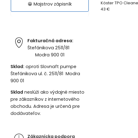
Köster TPO Cleane
😁 Majstrov zápisník
43 €
Fakturačná adresa:
Štefánikova 2511/81
Modra 900 01
Sklad:
oproti Slovnaft pumpe
Štefánikova ul. č. 2511/81 Modra
900 01
Sklad
neslúži ako výdajné miesto
pre zákazníkov z internetového
obchodu. Adresa je určená pre
dodávateľov.
Zákaznícka podpora