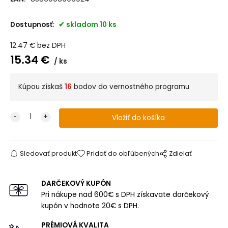
Dostupnosť:
skladom 10 ks
12.47
€
bez DPH
15.34
€
ks
Kúpou získaš
16
bodov do vernostného programu
Sledovať produkt
Pridať do obľúbených
Zdielať
DARČEKOVÝ KUPÓN
Pri nákupe nad 600€ s DPH získavate darčekový
kupón v hodnote 20€ s DPH.
PRÉMIOVÁ KVALITA