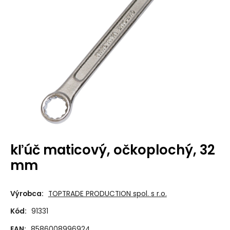
kľúč maticový, očkoplochý, 32
mm
Výrobca:
TOPTRADE PRODUCTION spol. s r.o.
Kód:
91331
EAN:
8586008996924