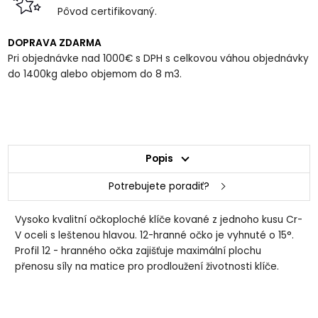
Pôvod certifikovaný.
DOPRAVA ZDARMA
Pri objednávke nad 1000€ s DPH s celkovou váhou objednávky
do 1400kg alebo objemom do 8 m3.
Popis
Potrebujete poradiť?
Vysoko kvalitní očkoploché klíče kované z jednoho kusu Cr-
V oceli s leštenou hlavou. 12-hranné očko je vyhnuté o 15°.
Profil 12 - hranného očka zajišťuje maximální plochu
přenosu síly na matice pro prodloužení životnosti klíče.