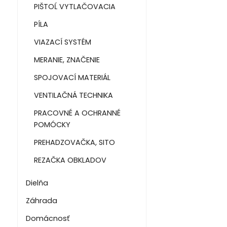
PIŠTOĹ VYTLAČOVACIA
PÍLA
VIAZACÍ SYSTÉM
MERANIE, ZNAČENIE
SPOJOVACÍ MATERIÁL
VENTILAČNÁ TECHNIKA
PRACOVNÉ A OCHRANNÉ
POMÓCKY
PREHADZOVAČKA, SITO
REZAČKA OBKLADOV
Dielňa
Záhrada
Domácnosť