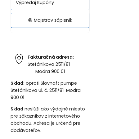
Výpredaj Kupóny
😁 Majstrov zápisník
Fakturačná adresa:
Štefánikova 2511/81
Modra 900 01
Sklad:
oproti Slovnaft pumpe
Štefánikova ul. č. 2511/81 Modra
900 01
Sklad
neslúži ako výdajné miesto
pre zákazníkov z internetového
obchodu. Adresa je určená pre
dodávateľov.