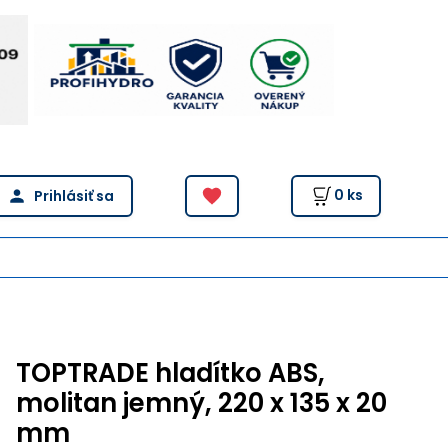
0
ks
TOPTRADE hladítko ABS,
molitan jemný, 220 x 135 x 20
mm