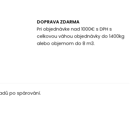
DOPRAVA ZDARMA
Pri objednávke nad 1000€ s DPH s
celkovou váhou objednávky do 1400kg
alebo objemom do 8 m3.
ladů po spárování.