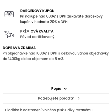
DARČEKOVÝ KUPÓN
Pri nákupe nad 600€ s DPH získavate darčekový
kupón v hodnote 20€ s DPH.
PRÉMIOVÁ KVALITA
Pôvod certifikovaný.
DOPRAVA ZDARMA
Pri objednávke nad 1000€ s DPH s celkovou váhou objednávky
do 1400kg alebo objemom do 8 m3.
Popis
Potrebujete poradiť?
Hladítko k odstranění volného písku, díky řezanému