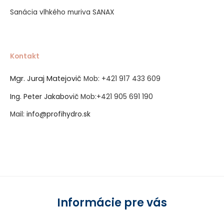
Sanácia vlhkého muriva SANAX
Kontakt
Mgr. Juraj Matejovič
Mob:
+421 917 433 609
Ing. Peter Jakabovič
Mob:
+421 905 691 190
Mail:
info@profihydro.sk
Vytvorené systémom ClickEshop.sk
Informácie pre vás