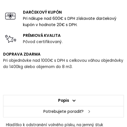
DARČEKOVÝ KUPÓN
Pri nákupe nad 600€ s DPH získavate darčekový
kupón v hodnote 20€ s DPH.
PRÉMIOVÁ KVALITA
Pôvod certifikovaný.
DOPRAVA ZDARMA
Pri objednávke nad 1000€ s DPH s celkovou váhou objednávky
do 1400kg alebo objemom do 8 m3.
Popis
Potrebujete poradiť?
Hladítko k odstranění volného písku, na jemný štuk