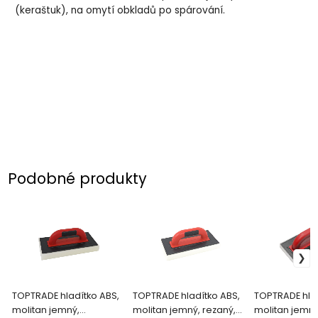
(keraštuk), na omytí obkladů po spárování.
Podobné produkty
TOPTRADE hladítko ABS,
TOPTRADE hladítko ABS,
TOPTRADE hlad
molitan jemný,
molitan jemný, rezaný,
molitan jemný,