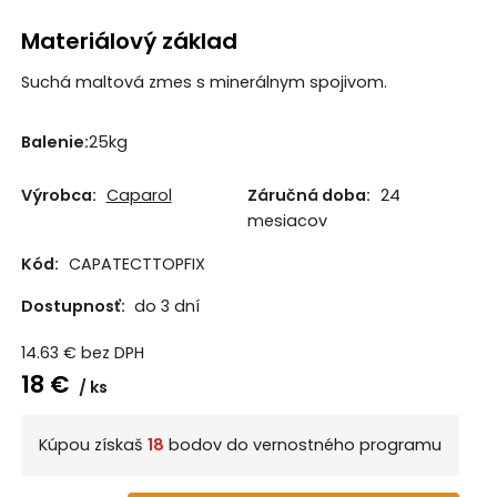
Materiálový základ
Suchá maltová zmes s minerálnym spojivom.
Balenie:
25kg
Výrobca:
Caparol
Záručná doba:
24
mesiacov
Kód:
CAPATECTTOPFIX
Dostupnosť:
do 3 dní
14.63
€
bez DPH
18
€
ks
Kúpou získaš
18
bodov do vernostného programu