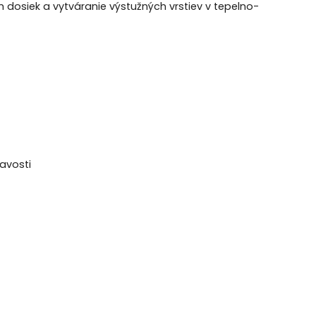
dosiek a vytváranie výstužných vrstiev v tepelno-
navosti