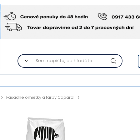
Fasádne omietky a farby Caparol