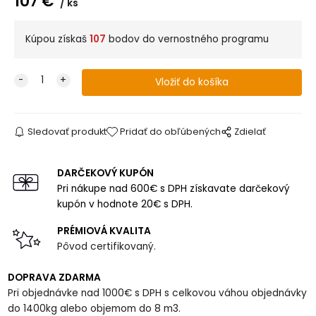
107
€
ks
Kúpou získaš
107
bodov do vernostného programu
Sledovať produkt
Pridať do obľúbených
Zdielať
DARČEKOVÝ KUPÓN
Pri nákupe nad 600€ s DPH získavate darčekový
kupón v hodnote 20€ s DPH.
PRÉMIOVÁ KVALITA
Pôvod certifikovaný.
DOPRAVA ZDARMA
Pri objednávke nad 1000€ s DPH s celkovou váhou objednávky
do 1400kg alebo objemom do 8 m3.