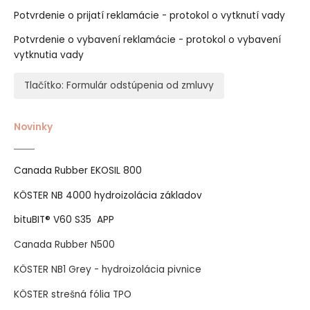
Potvrdenie o prijatí reklamácie - protokol o vytknutí vady
Potvrdenie o vybavení reklamácie - protokol o vybavení
vytknutia vady
Tlačítko: Formulár odstúpenia od zmluvy
Novinky
Canada Rubber EKOSIL 800
KÖSTER NB 4000 hydroizolácia základov
bituBIT® V60 S35 APP
Canada Rubber N500
KÖSTER NB1 Grey - hydroizolácia pivnice
KÖSTER strešná fólia TPO