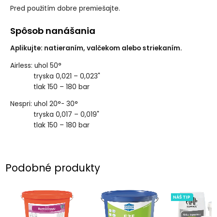
Pred použitím dobre premiešajte.
Spôsob nanášania
Aplikujte: natieraním, valčekom alebo striekaním.
Airless: uhol 50°
tryska 0,021 – 0,023"
tlak 150 – 180 bar
Nespri: uhol 20°- 30°
tryska 0,017 – 0,019"
tlak 150 – 180 bar
Podobné produkty
NÁŠ TIP