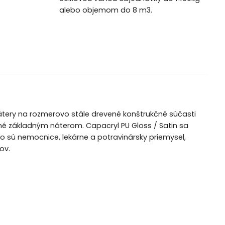
alebo objemom do 8 m3.
tery na rozmerovo stále drevené konštrukčné súčasti
né základným náterom. Capacryl PU Gloss / Satin sa
o sú nemocnice, lekárne a potravinársky priemysel,
ov.