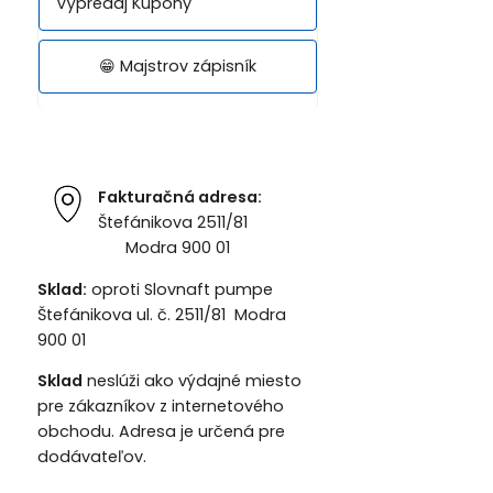
Výpredaj Kupóny
😁 Majstrov zápisník
Fakturačná adresa:
Štefánikova 2511/81
Modra 900 01
Sklad:
oproti Slovnaft pumpe
Štefánikova ul. č. 2511/81 Modra
900 01
Sklad
neslúži ako výdajné miesto
pre zákazníkov z internetového
obchodu. Adresa je určená pre
dodávateľov.