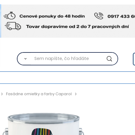
Fasádne omietky a farby Caparol