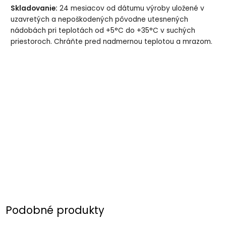
Skladovanie:
24 mesiacov od dátumu výroby uložené v
uzavretých a nepoškodených pôvodne utesnených
nádobách pri teplotách od +5°C do +35°C v suchých
priestoroch. Chráňte pred nadmernou teplotou a mrazom.
Podobné produkty