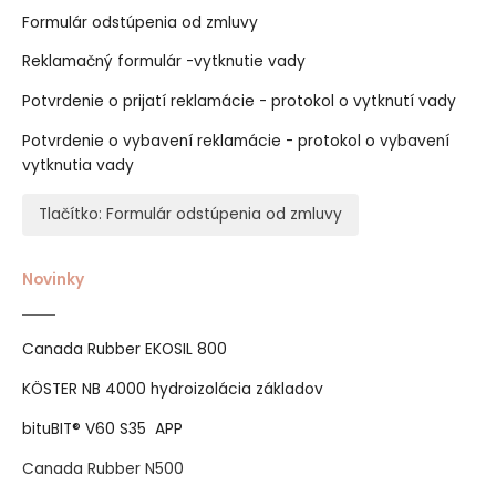
Formulár odstúpenia od zmluvy
Reklamačný formulár -vytknutie vady
Potvrdenie o prijatí reklamácie - protokol o vytknutí vady
Potvrdenie o vybavení reklamácie - protokol o vybavení
vytknutia vady
Tlačítko: Formulár odstúpenia od zmluvy
Novinky
Canada Rubber EKOSIL 800
KÖSTER NB 4000 hydroizolácia základov
bituBIT® V60 S35 APP
Canada Rubber N500