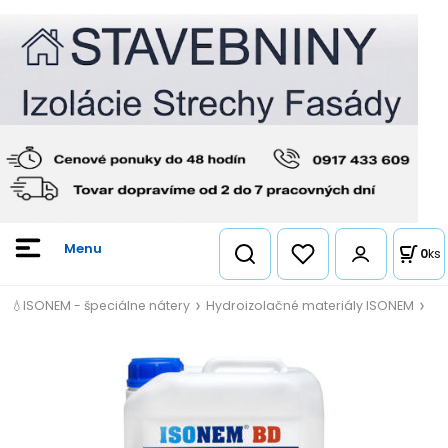
0
ks
💧ISONEM - špeciálne nátery
Hydroizolačné materiály ISONEM