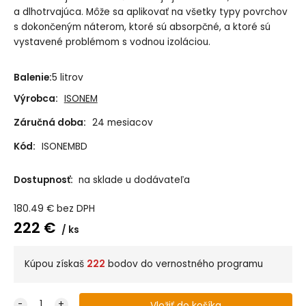
a dlhotrvajúca.
Môže sa aplikovať na všetky typy povrchov
s dokončeným náterom, ktoré sú absorpčné, a ktoré sú
vystavené problémom s vodnou izoláciou.
Balenie:
5 litrov
Výrobca:
ISONEM
Záručná doba:
24 mesiacov
Kód:
ISONEMBD
Dostupnosť:
na sklade u dodávateľa
180.49
€
bez DPH
222
€
ks
Kúpou získaš
222
bodov do vernostného programu