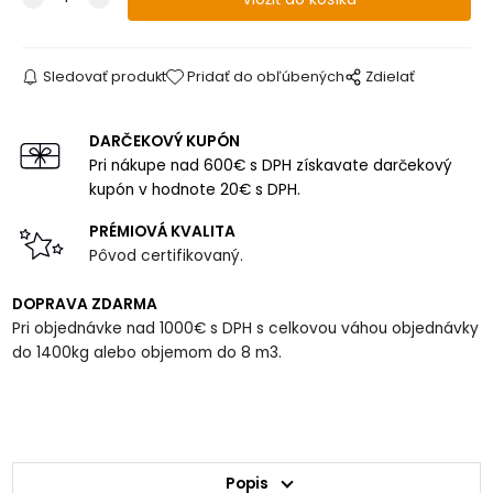
Sledovať produkt
Pridať do obľúbených
Zdielať
DARČEKOVÝ KUPÓN
Pri nákupe nad 600€ s DPH získavate darčekový
kupón v hodnote 20€ s DPH.
PRÉMIOVÁ KVALITA
Pôvod certifikovaný.
DOPRAVA ZDARMA
Pri objednávke nad 1000€ s DPH s celkovou váhou objednávky
do 1400kg alebo objemom do 8 m3.
Popis