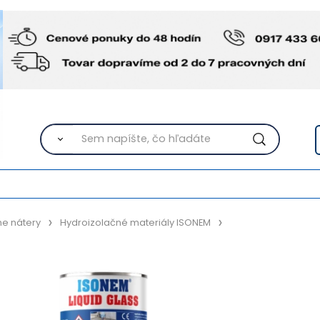
ne nátery
Hydroizolačné materiály ISONEM