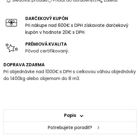
Sledovať produkt
Pridať do obľúbených
Zdielať
DARČEKOVÝ KUPÓN
Pri nákupe nad 600€ s DPH získavate darčekový
kupón v hodnote 20€ s DPH.
PRÉMIOVÁ KVALITA
Pôvod certifikovaný.
DOPRAVA ZDARMA
Pri objednávke nad 1000€ s DPH s celkovou váhou objednávky
do 1400kg alebo objemom do 8 m3.
Popis
Potrebujete poradiť?