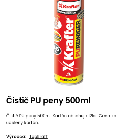
Čistič PU peny 500ml
Čistič PU peny 500ml. Kartón obsahuje 12ks. Cena za
ucelený kartón.
Výrobca:
TopKraft