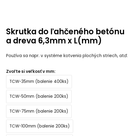
Skrutka do ľahčeného betónu
a dreva 6,3mm x L(mm)
Používa sa napr. v systéme kotvenia plochých striech, atď.
Zvoľte si veľkosť v mm
:
TCW-35mm (balenie 400ks)
TCW-50mm (balenie 200ks)
TCW-75mm (balenie 200ks)
TCW-100mm (balenie 200ks)