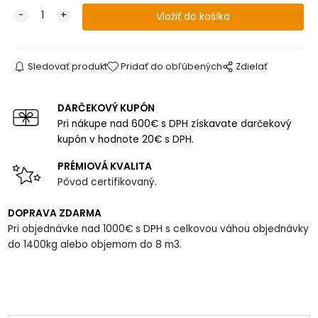
Sledovať produkt
Pridať do obľúbených
Zdielať
DARČEKOVÝ KUPÓN
Pri nákupe nad 600€ s DPH získavate darčekový
kupón v hodnote 20€ s DPH.
PRÉMIOVÁ KVALITA
Pôvod certifikovaný.
DOPRAVA ZDARMA
Pri objednávke nad 1000€ s DPH s celkovou váhou objednávky
do 1400kg alebo objemom do 8 m3.