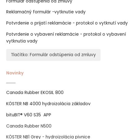
Formulár odstúpenia od zmluvy
Reklamačný formulár -vytknutie vady
Potvrdenie o prijatí reklamácie - protokol o vytknutí vady
Potvrdenie o vybavení reklamácie - protokol o vybavení
vytknutia vady
Tlačítko: Formulár odstúpenia od zmluvy
Novinky
Canada Rubber EKOSIL 800
KÖSTER NB 4000 hydroizolácia základov
bituBIT® V60 S35 APP
Canada Rubber N500
KÖSTER NB1 Grey - hydroizolácia pivnice