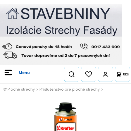
0
ks
💯 Ploché strechy
Príslušenstvo pre ploché strechy