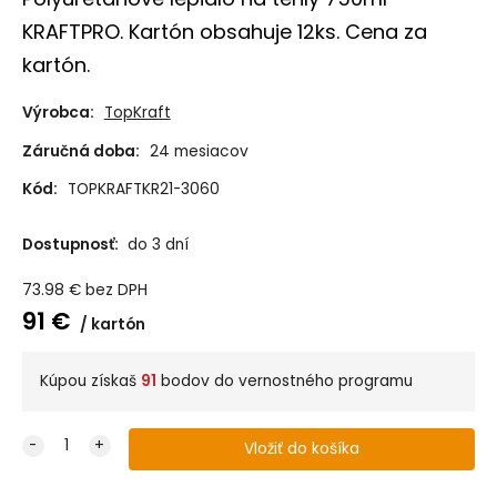
KRAFTPRO. Kartón obsahuje 12ks. Cena za
kartón.
Výrobca:
TopKraft
Záručná doba:
24 mesiacov
Kód:
TOPKRAFTKR21-3060
Dostupnosť:
do 3 dní
73.98
€
bez DPH
91
€
kartón
Kúpou získaš
91
bodov do vernostného programu