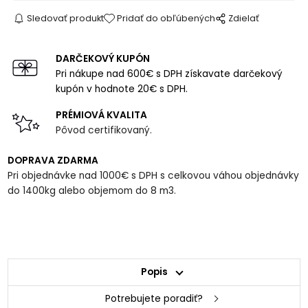
Sledovať produkt
Pridať do obľúbených
Zdielať
DARČEKOVÝ KUPÓN
Pri nákupe nad 600€ s DPH získavate darčekový
kupón v hodnote 20€ s DPH.
PRÉMIOVÁ KVALITA
Pôvod certifikovaný.
DOPRAVA ZDARMA
Pri objednávke nad 1000€ s DPH s celkovou váhou objednávky
do 1400kg alebo objemom do 8 m3.
Popis
Potrebujete poradiť?