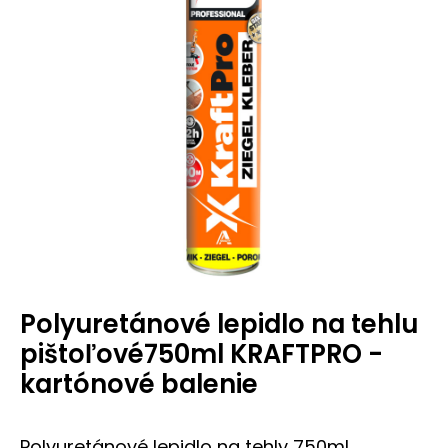
Polyuretánové lepidlo na tehlu
pištoľové750ml KRAFTPRO -
kartónové balenie
Polyuretánové lepidlo na tehly 750ml