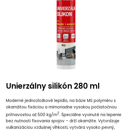
Unierzálny silikón 280 ml
Moderné jednozložkové lepidlo, na báze MS polyméru s
okamžitou fixáciou a mimoriadne vysokou počiatočnou
2
priľnavosťou až 500 kg/m
. Špeciálne vyvinuté na lepenie
bez nutnosti fixovania spojov – drží okamžite. Vytvrdzuje
vulkanizáciou vzdušnej vlhkosti, vytvára vysoko pevný,