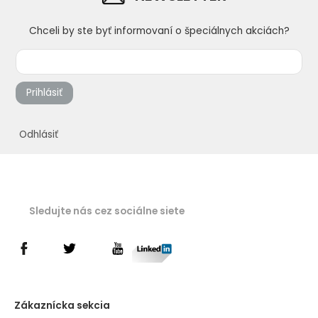
Chceli by ste byť informovaní o špeciálnych akciách?
Prihlásiť
Odhlásiť
Sledujte nás cez sociálne siete
Zákaznícka sekcia