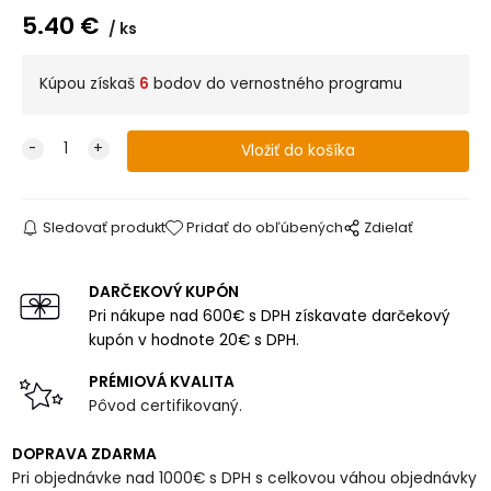
5.40
€
ks
Kúpou získaš
6
bodov do vernostného programu
Sledovať produkt
Pridať do obľúbených
Zdielať
DARČEKOVÝ KUPÓN
Pri nákupe nad 600€ s DPH získavate darčekový
kupón v hodnote 20€ s DPH.
PRÉMIOVÁ KVALITA
Pôvod certifikovaný.
DOPRAVA ZDARMA
Pri objednávke nad 1000€ s DPH s celkovou váhou objednávky