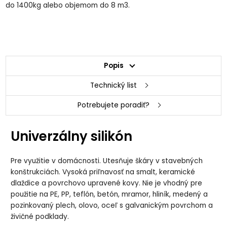
do 1400kg alebo objemom do 8 m3.
Popis
Technický list
Potrebujete poradiť?
Univerzálny silikón
Pre využitie v domácnosti. Utesňuje škáry v stavebných
konštrukciách. Vysoká priľnavosť na smalt, keramické
dlaždice a povrchovo upravené kovy. Nie je vhodný pre
použitie na PE, PP, teflón, betón, mramor, hliník, medený a
pozinkovaný plech, olovo, oceľ s galvanickým povrchom a
živičné podklady.