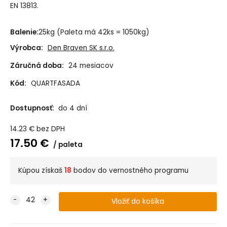
EN 13813.
Balenie:
25kg (Paleta má 42ks = 1050kg)
Výrobca:
Den Braven SK s.r.o.
Záručná doba:
24 mesiacov
Kód:
QUARTFASADA
Dostupnosť:
do 4 dní
14.23
€
bez DPH
17.50
€
paleta
Kúpou získaš
18
bodov do vernostného programu