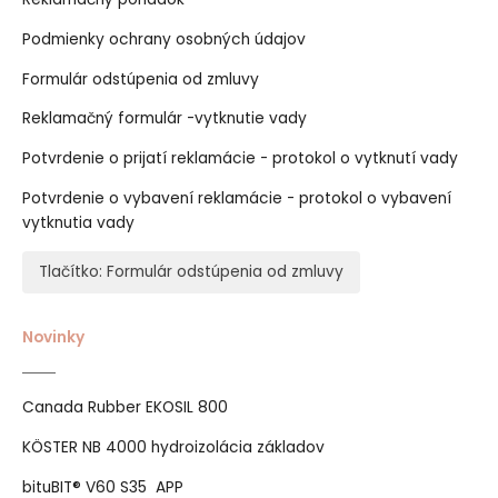
Podmienky ochrany osobných údajov
Formulár odstúpenia od zmluvy
Reklamačný formulár -vytknutie vady
Potvrdenie o prijatí reklamácie - protokol o vytknutí vady
Potvrdenie o vybavení reklamácie - protokol o vybavení
vytknutia vady
Tlačítko: Formulár odstúpenia od zmluvy
Novinky
Canada Rubber EKOSIL 800
KÖSTER NB 4000 hydroizolácia základov
bituBIT® V60 S35 APP