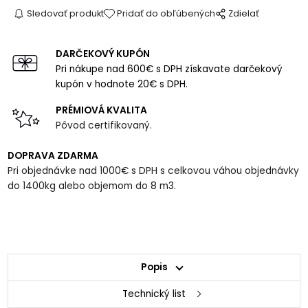
Sledovať produkt
Pridať do obľúbených
Zdielať
DARČEKOVÝ KUPÓN
Pri nákupe nad 600€ s DPH získavate darčekový
kupón v hodnote 20€ s DPH.
PRÉMIOVÁ KVALITA
Pôvod certifikovaný.
DOPRAVA ZDARMA
Pri objednávke nad 1000€ s DPH s celkovou váhou objednávky
do 1400kg alebo objemom do 8 m3.
Popis
Technický list