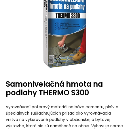
Samonivelačná hmota na
podlahy THERMO S300
Vyrovnávací poterový materiál na báze cementu, plnív a
špeciálnych zušľachťujúcich prísad ako vyrovnávacia
vrstva na vykurované podlahy v občianskej a bytovej
výstavbe, ktoré nie sú namáhané na obrus. Vyhovuje norme