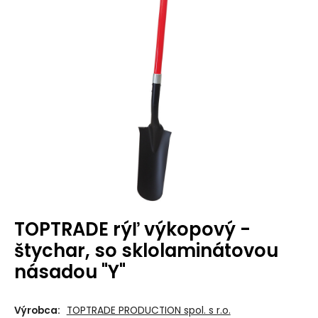
TOPTRADE rýľ výkopový -
štychar, so sklolaminátovou
násadou "Y"
Výrobca:
TOPTRADE PRODUCTION spol. s r.o.