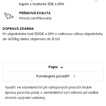
kupón v hodnote 20€ s DPH.
PRÉMIOVÁ KVALITA
Pôvod certifikovaný.
DOPRAVA ZDARMA
Pri objednávke nad 1000€ s DPH s celkovou váhou objednávky
do 1400kg alebo objemom do 8 m3.
Popis
Potrebujete poradiť?
Využití: ve stavebnictví při výkopových pracích hrubé
úpravy povrchu půdy v zemědělství rytí záhonů při sadbě
stromů vyrývání zeleniny