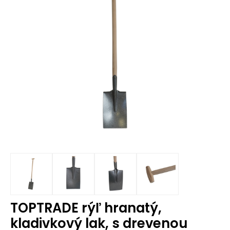
TOPTRADE rýľ hranatý,
kladivkový lak, s drevenou