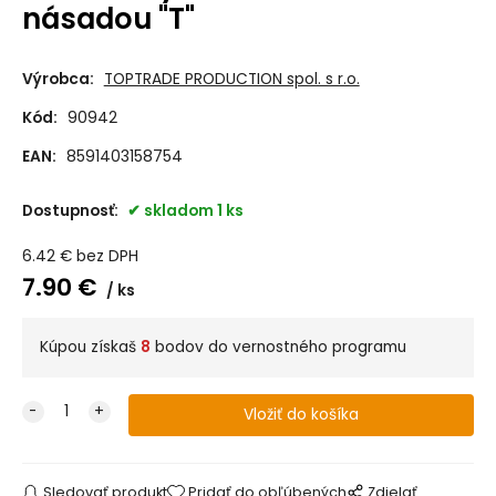
násadou "T"
Výrobca:
TOPTRADE PRODUCTION spol. s r.o.
Kód:
90942
EAN:
8591403158754
Dostupnosť:
skladom 1 ks
6.42
€
bez DPH
7.90
€
ks
Kúpou získaš
8
bodov do vernostného programu
Sledovať produkt
Pridať do obľúbených
Zdielať