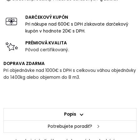
DARČEKOVÝ KUPÓN
Pri nákupe nad 600€ s DPH získavate darčekový
kupón v hodnote 20€ s DPH.
PRÉMIOVÁ KVALITA
Pôvod certifikovaný.
DOPRAVA ZDARMA
Pri objednávke nad 1000€ s DPH s celkovou váhou objednávky
do 1400kg alebo objemom do 8 m3.
Popis
Potrebujete poradiť?