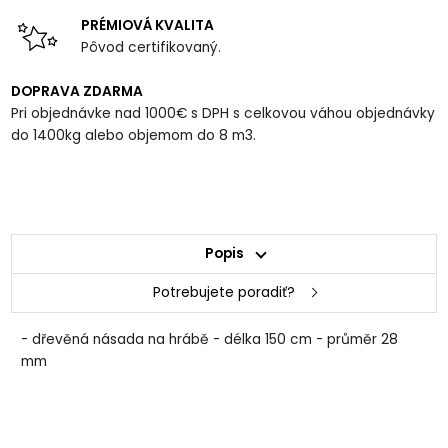
PRÉMIOVÁ KVALITA
Pôvod certifikovaný.
DOPRAVA ZDARMA
Pri objednávke nad 1000€ s DPH s celkovou váhou objednávky
do 1400kg alebo objemom do 8 m3.
Popis
Potrebujete poradiť?
- dřevěná násada na hrábě - délka 150 cm - průměr 28
mm