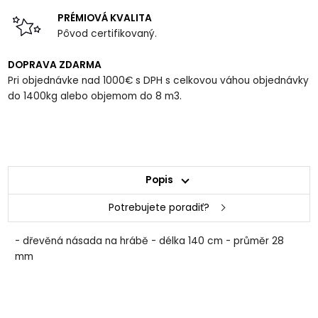
PRÉMIOVÁ KVALITA
Pôvod certifikovaný.
DOPRAVA ZDARMA
Pri objednávke nad 1000€ s DPH s celkovou váhou objednávky
do 1400kg alebo objemom do 8 m3.
Popis
Potrebujete poradiť?
- dřevěná násada na hrábě - délka 140 cm - průměr 28
mm