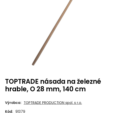
TOPTRADE násada na železné
hrable, O 28 mm, 140 cm
Výrobca:
TOPTRADE PRODUCTION spol. s r.o.
Kód:
91379