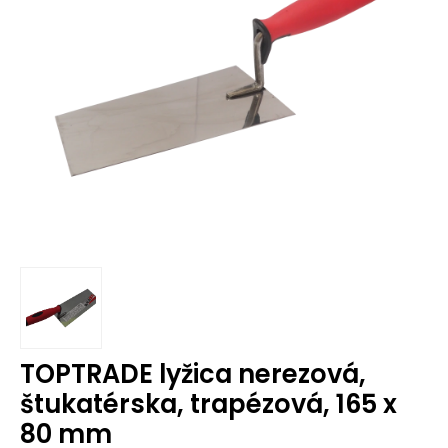
TOPTRADE lyžica nerezová,
štukatérska, trapézová, 165 x
80 mm