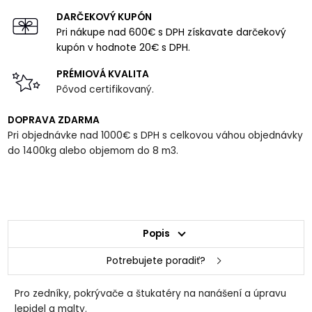
DARČEKOVÝ KUPÓN
Pri nákupe nad 600€ s DPH získavate darčekový
kupón v hodnote 20€ s DPH.
PRÉMIOVÁ KVALITA
Pôvod certifikovaný.
DOPRAVA ZDARMA
Pri objednávke nad 1000€ s DPH s celkovou váhou objednávky
do 1400kg alebo objemom do 8 m3.
Popis
Potrebujete poradiť?
Pro zedníky, pokrývače a štukatéry na nanášení a úpravu
lepidel a malty.