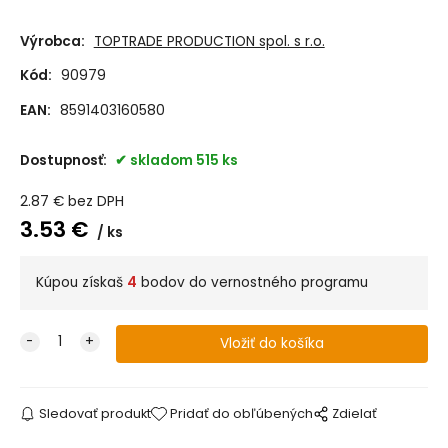
Výrobca:
TOPTRADE PRODUCTION spol. s r.o.
Kód:
90979
EAN:
8591403160580
Dostupnosť:
skladom 515 ks
2.87
€
bez DPH
3.53
€
ks
Kúpou získaš
4
bodov do vernostného programu
Sledovať produkt
Pridať do obľúbených
Zdielať