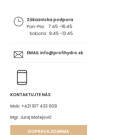
Zákaznícka podpora
Pon-Pia: 7:45 -16:45
Sobota: 9:45 -13:45
EMAIL
info@profihydro.sk
KONTAKTUJTE NÁS
Mob: +421 917 433 609
Mgr. Juraj Matejovič
DOPRAVA ZDARMA