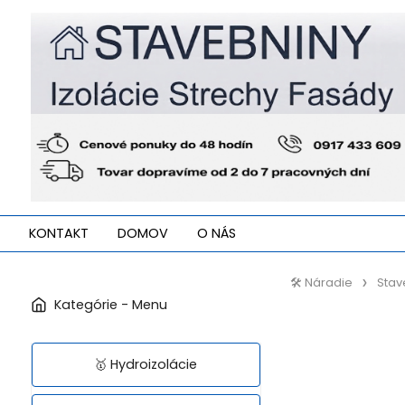
KONTAKT
DOMOV
O NÁS
🛠️ Náradie
Stav
🥇 Hydroizolácie